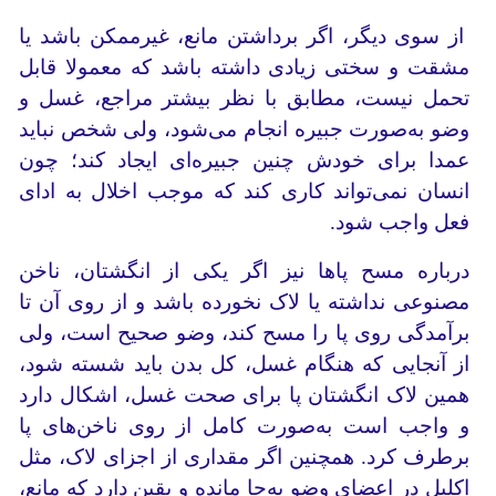
از سوی دیگر، اگر برداشتن مانع، غیرممکن باشد یا
مشقت و سختی زیادی داشته باشد که معمولا قابل
تحمل نیست، مطابق با نظر بیشتر مراجع، غسل و
وضو به‌صورت جبیره انجام می‌شود، ولی شخص نباید
عمدا برای خودش چنین جبیره‌ای ایجاد کند؛ چون
انسان نمی‌تواند کاری کند که موجب اخلال به ادای
فعل واجب شود.
درباره مسح پاها نیز اگر یکی از انگشتان، ناخن
مصنوعی نداشته یا لاک نخورده باشد و از روی آن تا
برآمدگی روی پا را مسح کند، وضو صحیح است، ولی
از آنجایی که هنگام غسل، کل بدن باید شسته شود،
همین لاک انگشتان پا برای صحت غسل، اشکال دارد
و واجب است به‌صورت کامل از روی ناخن‌های پا
برطرف کرد. همچنین اگر مقداری از اجزای لاک، مثل
اکلیل در اعضای وضو به‌جا مانده و یقین دارد که مانع،