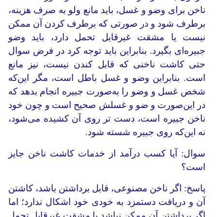
ناخن برای وضو و غسل، باید مانع ولو به صرف هزینه،
برطرف شود و در صورتی که برطرف کردن آن ممکن
نیست یا مشقت غیرقابل تحمل دارد، باید وضو
جبیره‌ای بگیرد. بنابراین باید توجه کرد در فرض سوال
حتی کاشت ناخنی که قابل کندن نیست، نیز مانع
است. بنابراین وضو و غسل باطل است، مگر این‌که
شخص غسل و وضو را به‌صورت جبیره انجام بدهد که
در این‌صورت و ضو و غسلش صحیح است و چون خود
ناخن جبیره است، دست تر روی آن کشیده می‌شود،
نه این‌که روی جبیره شسته شود.
سوال: آیا کسب درآمد از خدمات کاشت ناخن جایز
است؟
پاسخ: اگر ناخن مصنوعی، قابل برداشتن باشد، کاشتن
آن و دریافت دستمزد به خودی خود اشکال ندارد؛ اما
اگر برداشتن آن ممکن نباشد یا مشقت غیرقابل تحمل