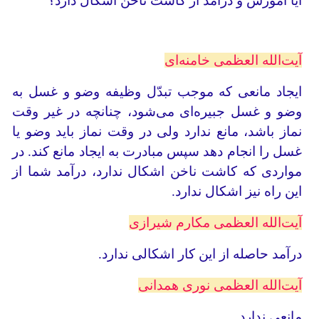
آیا آموزش و درآمد از کاشت ناخن اشکال دارد؟
آیت‌الله العظمی خامنه‌ای
ایجاد مانعى که موجب تبدّل وظیفه وضو و غسل به
وضو و غسل جبیره‌اى مى‌شود، چنانچه در غیر وقت
نماز باشد، مانع ندارد ولى در وقت نماز باید وضو یا
غسل را انجام دهد سپس مبادرت به ایجاد مانع کند. در
مواردی که کاشت ناخن اشکال ندارد، درآمد شما از
این راه نیز اشکال ندارد.
آیت‌الله العظمی مکارم شیرازی
درآمد حاصله از این کار اشکالی ندارد.
آیت‌الله العظمی نوری همدانی
مانعی ندارد.