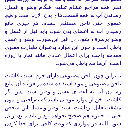
نظر همه مراجع عظام تقلید، هنگام وضو و غسل،
رساندن آب به همه قسمت‌های بدن، لازم است و هیچ
عضوی حتی ناخن مستثنی نشده، هر چیزی مانع
رسیدن آب به اعضای بدن شود، باید قبل از غسل و
وضو برطرف شود. در غیر این‌صورت وضو و غسل
باطل است و چون این موارد به‌عنوان طهارت معنوی
مقدمه واجب برای اعمال عبادی مانند نماز یا روزه
است، آن‌ها هم باطل می‌شود.
بنابراین چون ناخن مصنوعی دارای جرم است، کاشت
ناخن مصنوعی و مواد استفاده شده در فرآیند آن مانع
رسیدن آب به اعضای غسل و وضو است. پس اگر
کاشت ناخن از موارد موقتی باشد که به‌راحتی و بدون
مشقت قابل برداشت است وضو و غسل این شخص
حتی با جبیره هم صحیح نخواهد بود و باید مانع، زایل
شود. البته در مواردی که وقت کافی برای جدا کردن