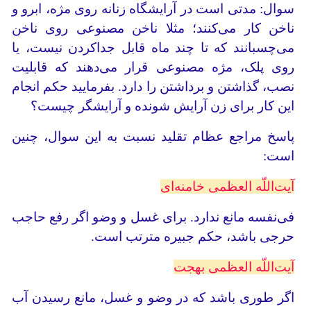
سوال: مدتی است در آرایشگاه زنانه روی مژه، ابرو و
ناخن کار می‌کنند؛ مثلا ناخن مصنوعی روی ناخن
می‌چسبانند که تا چند ماه قابل جداکردن نیست، یا
روی پلک، مژه مصنوعی قرار می‌دهند که قابلیت
نصب، گذاشتن و برداشتن را دارد. بفرمایید حکم انجام
این کار برای زن آرایش شونده و آرایشگر چیست؟
پاسخ مراجع عظام تقلید نسبت به این سوال، چنین
است:
آیت‌اللّه العظمی خامنه‌ای
فی‌نفسه مانع ندارد. برای غسل و وضو اگر رفع حاجب
حرجی باشد، حکم جبیره مترتب است.
آیت‌اللّه العظمی بهجت
اگر طوری باشد که در وضو و غسل، مانع رسیدن آب