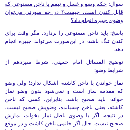
سوال:
حکم وضو و غسل و تیمم با ناخن مصنوعی که
قابل کندن است، چیست؟ در چه صورتی می‌توان
وضوی جبیره انجام داد؟
پاسخ: باید ناخن مصنوعی را بردارد، مگر وقت برای
کندن تنگ باشد، در این‌صورت می‌تواند جبیره انجام
دهد.
توضیح المسائل امام خمینی، شرط سیزدهم از
شرایط وضو:
نماز خواندن با ناخن کاشته، اشکال ندارد؛ ولی وضو
که مقدمه نماز است و نمی‌شود بدون وضو نماز
خواند، باید صحیح باشد. بنابراین، کسی که ناخن
کاشته، یعنی ناخن چسبانده، وضویش صحیح نیست.
در نتیجه، اگر با وضوی باطل نماز بخواند، نمازش
صحیح نیست. حال اگر خانمی ناخن کاشت و در موقع