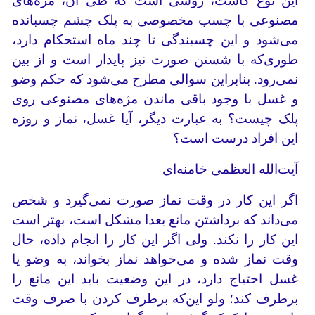
این نوع کاشت، روشی است که طی آن، مژه‌های
مصنوعی با چسب مخصوصی به پلک چشم چسبانده
می‌شود و این چسبندگی تا چند ماه استحکام دارد،
طوری‌که با شستن صورت نیز پایدار است و از بین
نمی‌رود. بنابراین سوالی مطرح می‌شود که حکم وضو
و غسل با وجود باقی ماندن مژه‌های مصنوعی روی
پلک چیست؟ به عبارت دیگر، آیا غسل، نماز و روزه
این افراد درست است؟
آیت‌الله العظمی خامنه‌ای
اگر این کار در وقت نماز صورت نمی‌گیرد و شخص
می‌داند که برداشتن مانع بعدا مشکل است، بهتر است
این کار را نکند. ولی اگر این کار را انجام داده، حال
وقت نماز شده و می‌خواهد نماز بخواند، به وضو یا
غسل احتیاج دارد، در این وضعیت باید این مانع را
برطرف کند؛ ولو این‌که برطرف کردن با صرف وقت