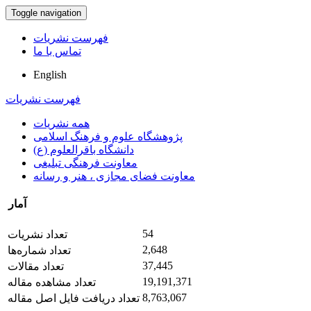
Toggle navigation
فهرست نشریات
تماس با ما
English
فهرست نشریات
همه نشریات
پژوهشگاه علوم و فرهنگ اسلامی
دانشگاه باقرالعلوم (ع)
معاونت فرهنگی تبلیغی
معاونت فضای مجازی ، هنر و رسانه
آمار
54
تعداد نشریات
2,648
تعداد شماره‌ها
37,445
تعداد مقالات
19,191,371
تعداد مشاهده مقاله
8,763,067
تعداد دریافت فایل اصل مقاله