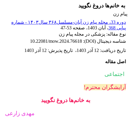
به خانم‌ها دروغ نگویید
پیام زن
دوره 33، مجله پیام زن آبان-مسلسل۳۶۸ سال۱۴۰۳ - شماره
پیاپی 368
، آبان 1403
، صفحه
47-53
نوع مقاله: پزشکی در مجله پیام زن
شناسه دیجیتال (DOI):
10.22081/mow.2024.76618
تاریخ دریافت
:
12 آذر 1403
،
تاریخ پذیرش
:
12 آذر 1403
اصل مقاله
اجتماعی
آرایشگران محترم!
به خانم‌ها دروغ نگویید
مهدی زارعی