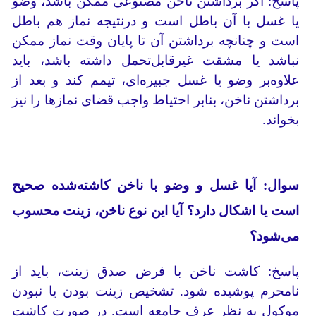
پاسخ: اگر برداشتن ناخن مصنوعی ممکن باشد، وضو
یا غسل با آن باطل است و درنتیجه نماز هم باطل
است و چنانچه برداشتن آن تا پایان وقت نماز ممکن
نباشد یا مشقت غیرقابل‌تحمل داشته باشد، باید
علاوه‌بر وضو یا غسل جبیره‌ای، تیمم کند و بعد از
برداشتن ناخن، بنابر احتیاط واجب قضای نمازها را نیز
بخواند.
سوال: آیا غسل و وضو با ناخن کاشته‌شده صحیح
است یا اشکال دارد؟ آیا این نوع ناخن، زینت محسوب
می‌شود؟
پاسخ: کاشت ناخن با فرض صدق زینت، باید از
نامحرم پوشیده شود. تشخیص زینت بودن یا نبودن
موکول به نظر عرف جامعه است. در صورت کاشت