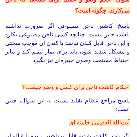
می‌کارند، چگونه است؟
پاسخ: کاشتن ناخن مصنوعی اگر ضرورت نداشته
باشد، جایز نیست. چنانچه کسی ناخن مصنوعی بکارد
و این ناخن قابل کندن نباشد یا کندن آن موجب سختی
و مشکل شدید شود، باید برای نماز تیمم کند و بنابر
احتیاط مستحب وضوی جبیره‌ای نیز بگیرد.
احکام کاشت ناخن برای غسل و وضو چیست؟
پاسخ مراجع عظام تقلید نسبت به این سوال، چنین
است:
آیت‌الله العظمی خامنه ای
اگر ناخن کاشته شده، قابل برداشتن نبوده یا ازاله آن