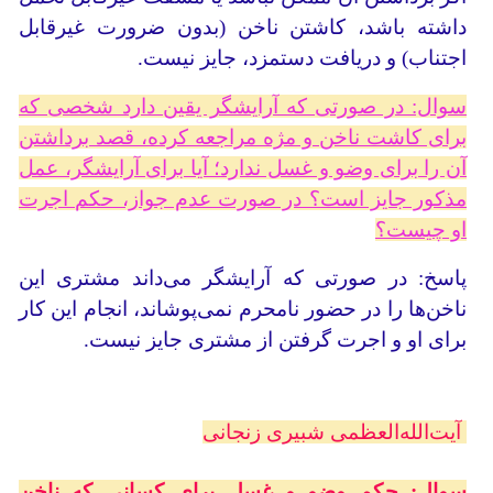
داشته باشد، کاشتن ناخن (بدون ضرورت غیرقابل
اجتناب) و دریافت دستمزد، جایز نیست.
سوال: در صورتی که آرایشگر یقین دارد شخصی که
برای کاشت ناخن و مژه مراجعه کرده، قصد برداشتن
آن را برای وضو و غسل ندارد؛ آیا برای آرایشگر، عمل
مذکور جایز است؟ در صورت عدم جواز، حکم اجرت
او چیست؟
پاسخ: در صورتی که آرایشگر می‌داند مشتری این
ناخن‌ها را در حضور نامحرم نمی‌پوشاند، انجام این کار
برای او و اجرت گرفتن از مشتری جایز نیست.
آیت‌الله‌العظمی شبیری زنجانی
سوال: حکم وضو و غسل برای کسانی که ناخن