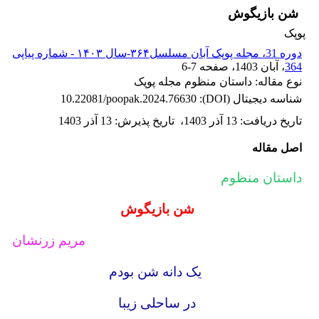
شن ‌بازیگوش
پوپک
دوره 31، مجله پوپک آبان مسلسل۳۶۴-سال ۱۴۰۳ - شماره پیاپی
364
، آبان 1403
، صفحه
6-7
نوع مقاله: داستان منظوم مجله پوپک
شناسه دیجیتال (DOI):
10.22081/poopak.2024.76630
تاریخ دریافت
:
13 آذر 1403
،
تاریخ پذیرش
:
13 آذر 1403
اصل مقاله
داستان منظوم
شن ‌بازیگوش
مریم زرنشان
یک دانه شن بودم
در ساحلی زیبا