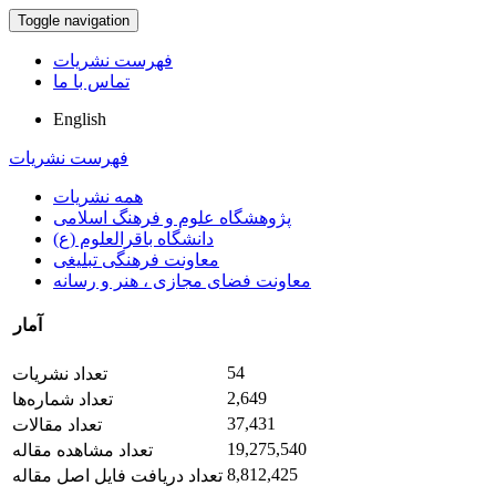
Toggle navigation
فهرست نشریات
تماس با ما
English
فهرست نشریات
همه نشریات
پژوهشگاه علوم و فرهنگ اسلامی
دانشگاه باقرالعلوم (ع)
معاونت فرهنگی تبلیغی
معاونت فضای مجازی ، هنر و رسانه
آمار
54
تعداد نشریات
2,649
تعداد شماره‌ها
37,431
تعداد مقالات
19,275,540
تعداد مشاهده مقاله
8,812,425
تعداد دریافت فایل اصل مقاله