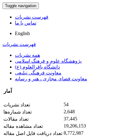
Toggle navigation
فهرست نشریات
تماس با ما
English
فهرست نشریات
همه نشریات
پژوهشگاه علوم و فرهنگ اسلامی
دانشگاه باقرالعلوم (ع)
معاونت فرهنگی تبلیغی
معاونت فضای مجازی ، هنر و رسانه
آمار
54
تعداد نشریات
2,648
تعداد شماره‌ها
37,445
تعداد مقالات
19,206,153
تعداد مشاهده مقاله
8,772,987
تعداد دریافت فایل اصل مقاله