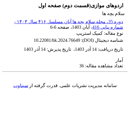
اردوهای موازی(قسمت دوم) صفحه اول
سلام بچه ها
دوره 35، مجله سلام بچه ها آبان مسلسل ۴۱۶ سال ۱۴۰۳ -
شماره پیاپی 416
، آبان 1403
، صفحه
6-6
نوع مقاله: کمیک استریپ
شناسه دیجیتال (DOI):
10.22081/hk.2024.76649
تاریخ دریافت
:
14 آذر 1403
،
تاریخ پذیرش
:
14 آذر 1403
آمار
تعداد مشاهده مقاله: 36
سامانه مدیریت نشریات علمی.
قدرت گرفته از
سیناوب