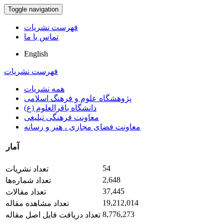
Toggle navigation
فهرست نشریات
تماس با ما
English
فهرست نشریات
همه نشریات
پژوهشگاه علوم و فرهنگ اسلامی
دانشگاه باقرالعلوم (ع)
معاونت فرهنگی تبلیغی
معاونت فضای مجازی ، هنر و رسانه
آمار
54
تعداد نشریات
2,648
تعداد شماره‌ها
37,445
تعداد مقالات
19,212,014
تعداد مشاهده مقاله
8,776,273
تعداد دریافت فایل اصل مقاله