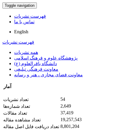
Toggle navigation
فهرست نشریات
تماس با ما
English
فهرست نشریات
همه نشریات
پژوهشگاه علوم و فرهنگ اسلامی
دانشگاه باقرالعلوم (ع)
معاونت فرهنگی تبلیغی
معاونت فضای مجازی ، هنر و رسانه
آمار
54
تعداد نشریات
2,649
تعداد شماره‌ها
37,419
تعداد مقالات
19,257,543
تعداد مشاهده مقاله
8,801,204
تعداد دریافت فایل اصل مقاله