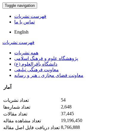
Toggle navigation
فهرست نشریات
تماس با ما
English
فهرست نشریات
همه نشریات
پژوهشگاه علوم و فرهنگ اسلامی
دانشگاه باقرالعلوم (ع)
معاونت فرهنگی تبلیغی
معاونت فضای مجازی ، هنر و رسانه
آمار
54
تعداد نشریات
2,648
تعداد شماره‌ها
37,445
تعداد مقالات
19,196,450
تعداد مشاهده مقاله
8,766,888
تعداد دریافت فایل اصل مقاله