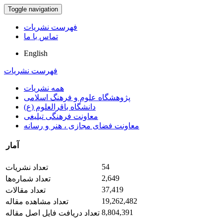
Toggle navigation
فهرست نشریات
تماس با ما
English
فهرست نشریات
همه نشریات
پژوهشگاه علوم و فرهنگ اسلامی
دانشگاه باقرالعلوم (ع)
معاونت فرهنگی تبلیغی
معاونت فضای مجازی ، هنر و رسانه
آمار
54
تعداد نشریات
2,649
تعداد شماره‌ها
37,419
تعداد مقالات
19,262,482
تعداد مشاهده مقاله
8,804,391
تعداد دریافت فایل اصل مقاله