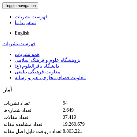
Toggle navigation
فهرست نشریات
تماس با ما
English
فهرست نشریات
همه نشریات
پژوهشگاه علوم و فرهنگ اسلامی
دانشگاه باقرالعلوم (ع)
معاونت فرهنگی تبلیغی
معاونت فضای مجازی ، هنر و رسانه
آمار
54
تعداد نشریات
2,649
تعداد شماره‌ها
37,419
تعداد مقالات
19,260,679
تعداد مشاهده مقاله
8,803,221
تعداد دریافت فایل اصل مقاله