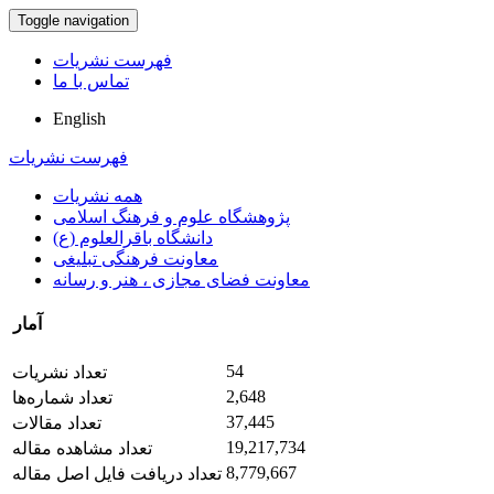
Toggle navigation
فهرست نشریات
تماس با ما
English
فهرست نشریات
همه نشریات
پژوهشگاه علوم و فرهنگ اسلامی
دانشگاه باقرالعلوم (ع)
معاونت فرهنگی تبلیغی
معاونت فضای مجازی ، هنر و رسانه
آمار
54
تعداد نشریات
2,648
تعداد شماره‌ها
37,445
تعداد مقالات
19,217,734
تعداد مشاهده مقاله
8,779,667
تعداد دریافت فایل اصل مقاله