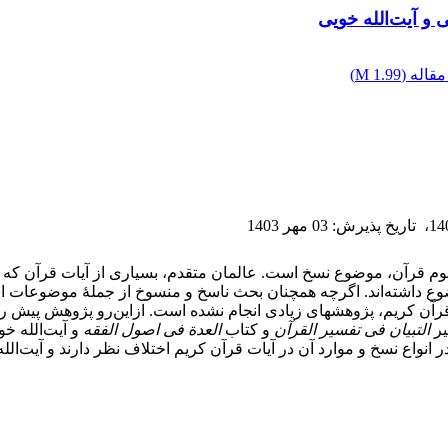
و آیت‌الله خویی
قاله (
1.99 M
)
،
تاریخ پذیرش
:
03 مهر 1403
وم قرآن، موضوع نسخ است. عالمان متقدم، بسیاری از آیات قرآن که 
قرآن کریم، پژوهش‏های زیادی انجام نشده است. ازاین‌رو پژوهش پیش 
یر
التبیان فی تفسیر القرآن
و کتاب
العدة فی اصول الفقه
و آیت‌الله خ
نواع نسخ و موارد آن در آیات قرآن کریم اختلاف نظر دارند و آیت‌الل