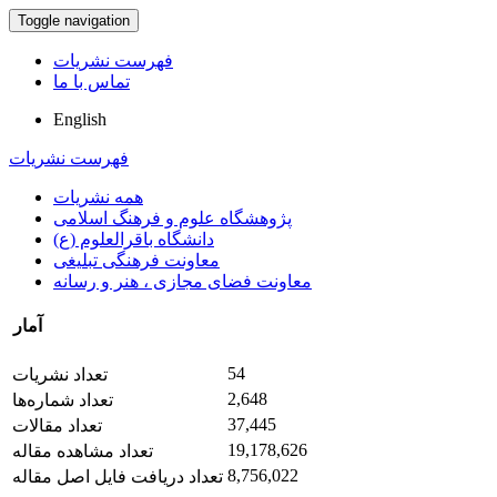
Toggle navigation
فهرست نشریات
تماس با ما
English
فهرست نشریات
همه نشریات
پژوهشگاه علوم و فرهنگ اسلامی
دانشگاه باقرالعلوم (ع)
معاونت فرهنگی تبلیغی
معاونت فضای مجازی ، هنر و رسانه
آمار
54
تعداد نشریات
2,648
تعداد شماره‌ها
37,445
تعداد مقالات
19,178,626
تعداد مشاهده مقاله
8,756,022
تعداد دریافت فایل اصل مقاله