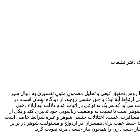
ا روش تحقیق کیفی و تحلیل مضمونِ متونِ تفسیری به دنبال سیر
ی ارتباط آیۀ ایلاء با حق جنسی زوجه، از دیدگاه ایشان است. در
می‌آید که هر یک به نوعی در اثبات عدم دلالت آیه ایلاء دخیل
 شوهر است تا نسبت به وضعیت زناشویی خود تدبیری کند و یکی از
فات)، مسافرت، غیبت، اختلالات جنسی شوهر و غیره شرایط خاصی است
ۀ حفظ عفت برای همسران در ازدواج و مسئولیت شوهر در برابر
یاز جنسی زن را همچون نیاز جنسی مرد، تقویت کرد.