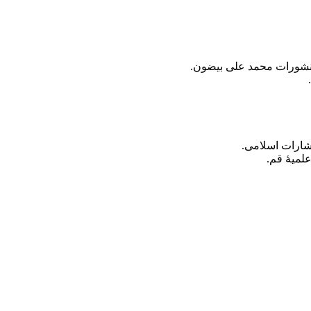
 منشورات محمد علی بیضون.
شارات اسلامی.
لمیۀ قم.