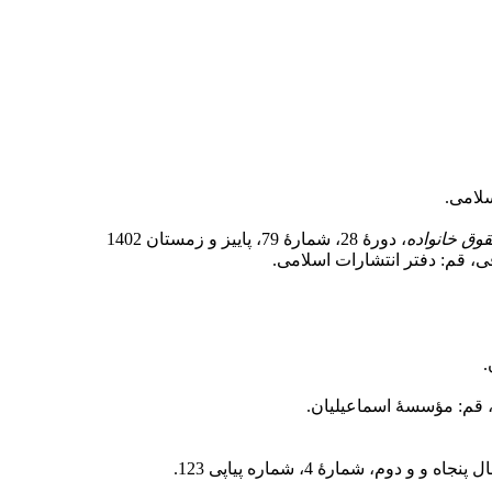
لامی.
وق خانواده
، دورۀ 28، شمارۀ 79، پاییز و زمستان 1402
ی، قم: دفتر انتشارات اسلامی.
.
پنجاه و و دوم، شمارۀ 4، شماره پیاپی 123.