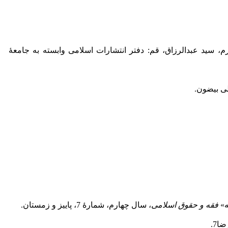
، سید عبدالرزاق، قم: دفتر انتشارات اسلامی وابسته به جامعۀ
لی بیضون.
فقه و حقوق اسلامی
، سال چهارم، شمارۀ 7، پاییز و زمستان.
7.