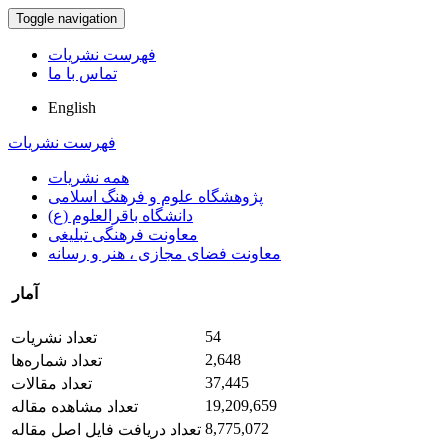
Toggle navigation
فهرست نشریات
تماس با ما
English
فهرست نشریات
همه نشریات
پژوهشگاه علوم و فرهنگ اسلامی
دانشگاه باقرالعلوم (ع)
معاونت فرهنگی تبلیغی
معاونت فضای مجازی ، هنر و رسانه
آمار
54
تعداد نشریات
2,648
تعداد شماره‌ها
37,445
تعداد مقالات
19,209,659
تعداد مشاهده مقاله
8,775,072
تعداد دریافت فایل اصل مقاله