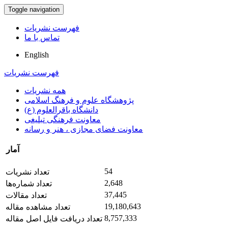
Toggle navigation
فهرست نشریات
تماس با ما
English
فهرست نشریات
همه نشریات
پژوهشگاه علوم و فرهنگ اسلامی
دانشگاه باقرالعلوم (ع)
معاونت فرهنگی تبلیغی
معاونت فضای مجازی ، هنر و رسانه
آمار
54
تعداد نشریات
2,648
تعداد شماره‌ها
37,445
تعداد مقالات
19,180,643
تعداد مشاهده مقاله
8,757,333
تعداد دریافت فایل اصل مقاله