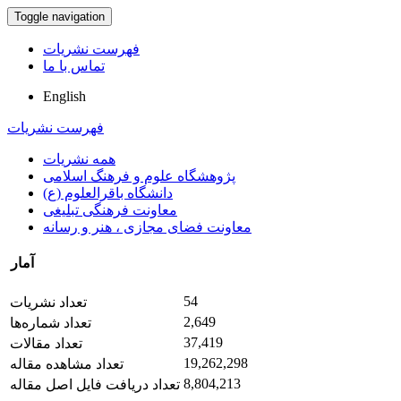
Toggle navigation
فهرست نشریات
تماس با ما
English
فهرست نشریات
همه نشریات
پژوهشگاه علوم و فرهنگ اسلامی
دانشگاه باقرالعلوم (ع)
معاونت فرهنگی تبلیغی
معاونت فضای مجازی ، هنر و رسانه
آمار
54
تعداد نشریات
2,649
تعداد شماره‌ها
37,419
تعداد مقالات
19,262,298
تعداد مشاهده مقاله
8,804,213
تعداد دریافت فایل اصل مقاله