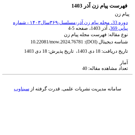
فهرست پیام زن آذر 1403
پیام زن
دوره 33، مجله پیام زن آذر-مسلسل-۳۶۹سال۱۴۰۳ - شماره
پیاپی 369
، آذر 1403
، صفحه
4-5
نوع مقاله: فهرست مجله پیام زن
شناسه دیجیتال (DOI):
10.22081/mow.2024.76781
تاریخ دریافت
:
18 دی 1403
،
تاریخ پذیرش
:
18 دی 1403
آمار
تعداد مشاهده مقاله: 40
سامانه مدیریت نشریات علمی.
قدرت گرفته از
سیناوب