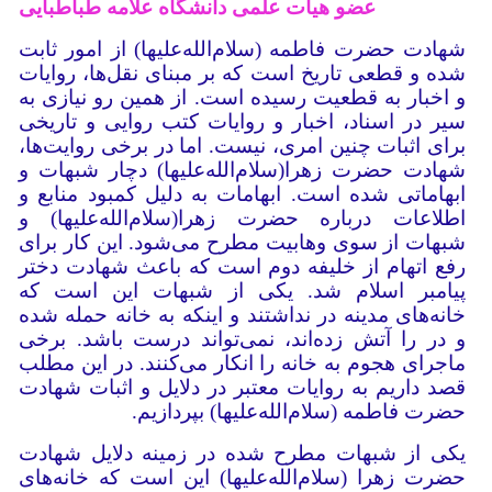
عضو هیات علمی دانشگاه علامه طباطبایی
شهادت حضرت فاطمه (سلام‌الله‌علیها) از امور ثابت
شده و قطعی تاریخ است که بر مبنای نقل‌ها، روایات
و اخبار به قطعیت رسیده است. از همین رو نیازی به
سیر در اسناد، اخبار و روایات کتب روایی و تاریخی
برای اثبات چنین امری، نیست. اما در برخی روایت‌ها،
شهادت حضرت زهرا(سلام‌الله‌علیها) دچار شبهات و
ابهاماتی شده است. ابهامات به دلیل کمبود منابع و
اطلاعات درباره حضرت زهرا(سلام‌الله‌علیها) و
شبهات از سوی وهابیت مطرح می‌شود. این کار برای
رفع اتهام از خلیفه دوم است که باعث شهادت دختر
پیامبر اسلام شد. یکی از شبهات این است که
خانه‌های مدینه در نداشتند و اینکه به خانه حمله شده
و در را آتش زده‌اند، نمی‌تواند درست باشد. برخی
ماجرای هجوم به خانه را انکار می‌کنند. در این مطلب
قصد داریم به روایات معتبر در دلایل و اثبات شهادت
حضرت فاطمه (سلام‌الله‌علیها) بپردازیم.
یکی از شبهات مطرح شده در زمینه دلایل شهادت
حضرت زهرا (سلام‌الله‌علیها) این است که خانه‌های