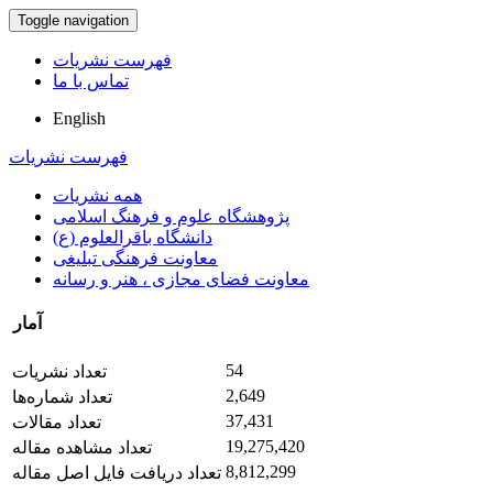
Toggle navigation
فهرست نشریات
تماس با ما
English
فهرست نشریات
همه نشریات
پژوهشگاه علوم و فرهنگ اسلامی
دانشگاه باقرالعلوم (ع)
معاونت فرهنگی تبلیغی
معاونت فضای مجازی ، هنر و رسانه
آمار
54
تعداد نشریات
2,649
تعداد شماره‌ها
37,431
تعداد مقالات
19,275,420
تعداد مشاهده مقاله
8,812,299
تعداد دریافت فایل اصل مقاله