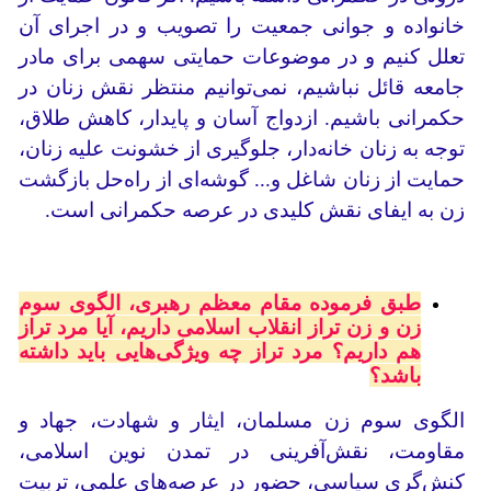
خانواده و جوانی جمعیت را تصویب و در اجرای آن
تعلل کنیم و در موضوعات حمایتی سهمی برای مادر
جامعه قائل نباشیم، نمی‌توانیم منتظر نقش زنان در
حکمرانی باشیم. ازدواج آسان و پایدار، کاهش طلاق،
توجه به زنان خانه‌دار، جلوگیری از خشونت علیه زنان،
حمایت از زنان شاغل و... گوشه‌ای از راه‌حل بازگشت
زن به ایفای نقش کلیدی در عرصه حکمرانی است.
طبق فرموده مقام معظم رهبری، الگوی سوم
زن و زن تراز انقلاب اسلامی داریم، آیا مرد تراز
هم داریم؟ مرد تراز چه ویژگی‌هایی باید داشته
باشد؟
الگوی سوم زن مسلمان، ایثار و شهادت، جهاد و
مقاومت، نقش‌آفرینی در تمدن نوین اسلامی،
کنش‌گری سیاسی، حضور در عرصه‌های علمی، تربیت