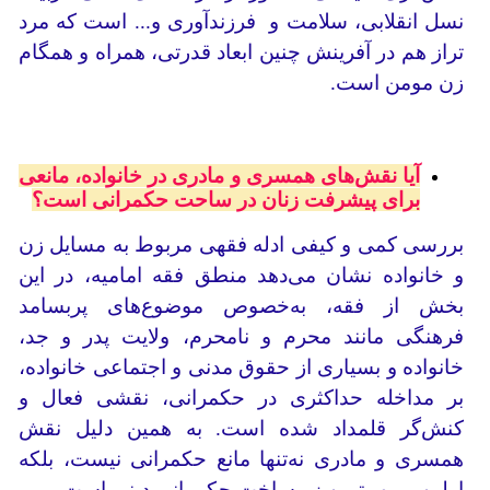
نسل انقلابی، سلامت و فرزندآوری و... است که مرد
تراز هم در آفرینش چنین ابعاد قدرتی، همراه و همگام
زن مومن است.
آیا نقش‌های همسری و مادری در خانواده، مانعی
برای پیشرفت زنان در ساحت حکمرانی است؟
بررسی کمی و کیفی ادله فقهی مربوط به مسایل زن
و خانواده نشان می‌دهد منطق فقه امامیه، در این
بخش از فقه، به‌خصوص موضوع‌های پربسامد
فرهنگی مانند محرم و نامحرم، ولایت پدر و جد،
خانواده و بسیاری از حقوق مدنی و اجتماعی خانواده،
بر مداخله حداکثری در حکمرانی، نقشی فعال و
کنش‌گر قلمداد شده است. به همین دلیل نقش
همسری و مادری نه‌تنها مانع حکمرانی نیست، بلکه
اولین و مهم‌ترین زیرساخت حکمرانی دینی است.