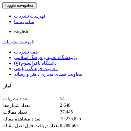
Toggle navigation
فهرست نشریات
تماس با ما
English
فهرست نشریات
همه نشریات
پژوهشگاه علوم و فرهنگ اسلامی
دانشگاه باقرالعلوم (ع)
معاونت فرهنگی تبلیغی
معاونت فضای مجازی ، هنر و رسانه
آمار
54
تعداد نشریات
2,648
تعداد شماره‌ها
37,445
تعداد مقالات
19,235,825
تعداد مشاهده مقاله
8,789,668
تعداد دریافت فایل اصل مقاله