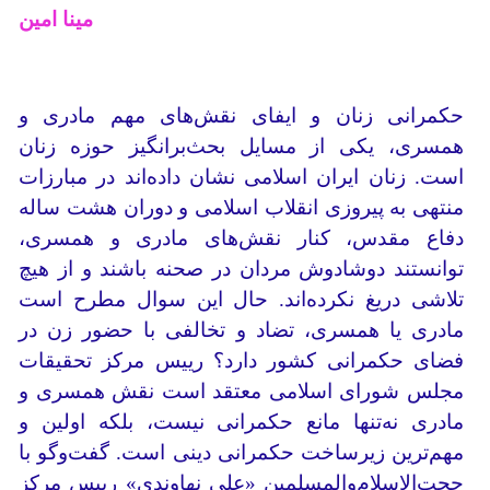
مینا امین
حکمرانی زنان و ایفای نقش‌های مهم مادری و
همسری، یکی از مسایل بحث‌برانگیز حوزه زنان
است. زنان ایران اسلامی نشان داده‌اند در مبارزات
منتهی به پیروزی انقلاب اسلامی و دوران هشت ساله
دفاع مقدس، کنار نقش‌های مادری و همسری،
توانستند دوشادوش مردان در صحنه باشند و از هیچ
تلاشی دریغ نکرده‌اند. حال این سوال مطرح است
مادری یا همسری، تضاد و تخالفی با حضور زن در
فضای حکمرانی کشور دارد؟ رییس مرکز تحقیقات
مجلس شورای اسلامی معتقد است نقش همسری و
مادری نه‌تنها مانع حکمرانی نیست، بلکه اولین و
مهم‌ترین زیرساخت حکمرانی دینی است. گفت‌وگو با
حجت‌الاسلام‌و‌المسلمین «علی نهاوندی» رییس مرکز