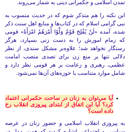
تمدن اسلامی و حکمرانی دینی به شمار می‌روند.
این نکته را هم متذکر شوم که در حدیث منسوب به
نبی گرامی اسلام که در کتاب‌ها و منابع اهل سنت ذکر
شده، آمده «لَنْ یُفْلِحَ قَوْمٌ وَلَّوْا أَمْرَهُمُ امْرَأَةً» قومی
که زمام امورش را به دست زنی بسپارد، هرگز
رستگار نخواهد شد؛ علاوه‌بر مشکل سندی، از نظر
دلالی تنها بر منع زن برای تصدی منصب امامت
عظمی، رهبری و زعامت بر هر قومی نظر دارد و
شامل موارد متناسب با حوزه‌های آن‌ها نمی‌شود.
آیا می‌توان به زنان در ساحت حکمرانی اعتماد
کرد؟ آیا این اتفاق از ابتدای پیروزی انقلاب رخ
داده است؟
به پیروزی انقلاب اسلامی و حضور زنان در عرصه
سیاسی و اجتماعی اشاره کردید که همین مدل در