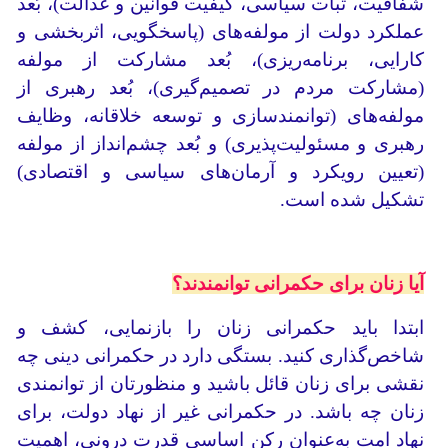
شفافیت، ثبات سیاسی، کیفیت قوانین و عدالت)، بُعد
عملکرد دولت از مولفه‌های (پاسخگویی، اثربخشی و
کارایی، برنامه‌ریزی)، بُعد مشارکت از مولفه
(مشارکت مردم در تصمیم‌گیری)، بُعد رهبری از
مولفه‌های (توانمندسازی و توسعه خلاقانه، وظایف
رهبری و مسئولیت‌پذیری) و بُعد چشم‌انداز از مولفه
(تعیین رویکرد و آرمان‌های سیاسی و اقتصادی)
تشکیل شده است.
آیا زنان برای حکمرانی توانمندند؟
ابتدا باید حکمرانی زنان را بازنمایی، کشف و
شاخص‌گذاری کنید. بستگی دارد در حکمرانی دینی چه
نقشی برای زنان قائل باشید و منظورتان از توانمندی
زنان چه باشد. در حکمرانی غیر از نهاد دولت، برای
نهاد امت به‌عنوان رکن اساسی قدرت درونی، اهمیت