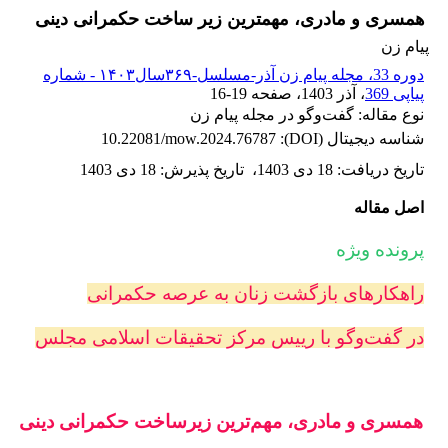
همسری و مادری، مهمترین زیر ساخت حکمرانی دینی
پیام زن
دوره 33، مجله پیام زن آذر-مسلسل-۳۶۹سال۱۴۰۳ - شماره
پیاپی 369
، آذر 1403
، صفحه
16-19
نوع مقاله: گفت‌وگو در مجله پیام زن
شناسه دیجیتال (DOI):
10.22081/mow.2024.76787
تاریخ دریافت
:
18 دی 1403
،
تاریخ پذیرش
:
18 دی 1403
اصل مقاله
پرونده ویژه
راهکارهای بازگشت زنان به عرصه حکمرانی
در گفت‌وگو با رییس مرکز تحقیقات اسلامی مجلس
همسری و مادری، مهم‌ترین زیرساخت حکمرانی دینی