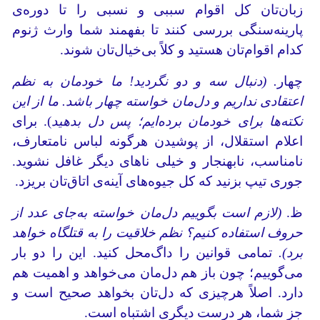
زبان‌تان کل اقوام سببی و نسبی را تا دوره‌ی
پارینه‌سنگی بررسی کنند تا بفهمند شما وارث ژنوم
کدام اقوام‌تان هستید و کلاً بی‌خیال‌تان شوند.
چهار
.
(دنبال سه و دو نگردید! ما خودمان به نظم
اعتقادی نداریم و دل‌مان خواسته چهار باشد. ما از این
نکته‌ها برای خودمان برده‌ایم؛ پس دل بدهید
). برای
اعلام استقلال، از پوشیدن هرگونه لباس نامتعارف،
نامناسب، نابهنجار و خیلی ناهای دیگر غافل نشوید.
جوری تیپ بزنید که کل جیوه‌های آینه‌ی اتاق‌تان بریزد.
ظ.
(لازم است بگوییم دل‌مان خواسته به‌جای عدد از
حروف استفاده کنیم؟ نظم خلاقیت را به قتلگاه خواهد
برد).
تمامی قوانین را داگ‌محل کنید. این را دو بار
می‌گوییم؛ چون باز هم دل‌مان می‌خواهد و اهمیت هم
دارد. اصلاً هرچیزی که دل‌تان بخواهد صحیح است و
جز شما، هر درست دیگری اشتباه است.