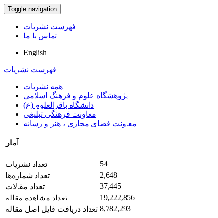
Toggle navigation
فهرست نشریات
تماس با ما
English
فهرست نشریات
همه نشریات
پژوهشگاه علوم و فرهنگ اسلامی
دانشگاه باقرالعلوم (ع)
معاونت فرهنگی تبلیغی
معاونت فضای مجازی ، هنر و رسانه
آمار
54
تعداد نشریات
2,648
تعداد شماره‌ها
37,445
تعداد مقالات
19,222,856
تعداد مشاهده مقاله
8,782,293
تعداد دریافت فایل اصل مقاله