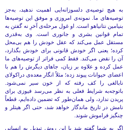
به هیچ توصیه‌ی دلسوزانه‌ایی اهمیت ندهید، به‌جز
توصیه‌های ما. نمونه‌ی امروزی و موفق این توصیه‌ها
بنیامین نتانیاهو است. او غول مرحله‌ی آخرِ نه گفتن به
تمام قوانین بشری و جانوری است. وی به‌قدری
مستقل عمل می‌کند که عقل خودش را هم بی‌محل
کرده؛ یعنی اگر خودش قانونی برای خودش بگذارد،
آن را نقض می‌کند. فقط کمی فراتر از توصیه‌های ما
عمل کرده و علاوه بر زبان، جاهای دیگرش را هم با
اعضای حیوانات پیوند زده؛ مثلاً انگار معده‌ی دراکولای
نابالغی را کف رفته که از خون سیر نمی‌شود.
باتوجه‌به شرایط فعلی به نظر می‌رسد فیوزی برای
پریدن ندارد، ولی همان‌طور که تضمین داده‌‌ایم، قطعاً
نامش در تاریخ ماندگار خواهد شد، حتی اگر هیتلر و
چنگیز فراموش شوند.
اگر به شما گفته شد با این روش تبدیل به انسانی