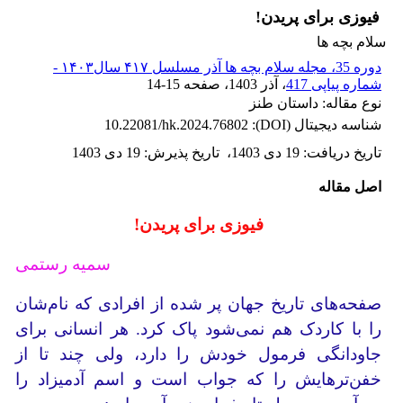
فیوزی برای پریدن!
سلام بچه ها
دوره 35، مجله سلام بچه ها آذر مسلسل ۴۱۷ سال۱۴۰۳ -
شماره پیاپی 417
، آذر 1403
، صفحه
14-15
نوع مقاله: داستان طنز
شناسه دیجیتال (DOI):
10.22081/hk.2024.76802
تاریخ دریافت
:
19 دی 1403
،
تاریخ پذیرش
:
19 دی 1403
اصل مقاله
فیوزی برای پریدن!
سمیه رستمی
صفحه‌های تاریخ جهان پر شده از افرادی که نام‌شان
را با کاردک هم نمی‌شود پاک کرد. هر انسانی برای
جاودانگی فرمول خودش را دارد، ولی چند تا از
خفن‌ترهایش را که جواب است و اسم آدمیزاد را