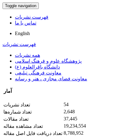
Toggle navigation
فهرست نشریات
تماس با ما
English
فهرست نشریات
همه نشریات
پژوهشگاه علوم و فرهنگ اسلامی
دانشگاه باقرالعلوم (ع)
معاونت فرهنگی تبلیغی
معاونت فضای مجازی ، هنر و رسانه
آمار
54
تعداد نشریات
2,648
تعداد شماره‌ها
37,445
تعداد مقالات
19,234,554
تعداد مشاهده مقاله
8,788,952
تعداد دریافت فایل اصل مقاله