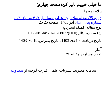
ما خیلی خوبیم باور کن(صفحه چهارم)
سلام بچه ها
دوره 35، مجله سلام بچه ها آذر مسلسل ۴۱۷ سال۱۴۰۳ -
شماره پیاپی 417
، آذر 1403
، صفحه
25-25
نوع مقاله: کمیک استریپ
شناسه دیجیتال (DOI):
10.22081/hk.2024.76807
تاریخ دریافت
:
19 دی 1403
،
تاریخ پذیرش
:
19 دی 1403
آمار
تعداد مشاهده مقاله: 29
سامانه مدیریت نشریات علمی.
قدرت گرفته از
سیناوب