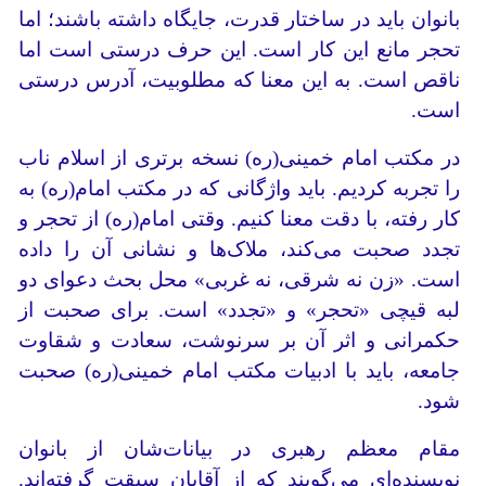
بانوان باید در ساختار قدرت، جایگاه داشته باشند؛ اما
تحجر مانع این کار است. این حرف درستی است اما
ناقص است. به این معنا که مطلوبیت، آدرس درستی
است.
در مکتب امام خمینی(ره) نسخه برتری از اسلام ناب
را تجربه کردیم. باید واژگانی که در مکتب امام(ره) به
کار رفته، با دقت معنا کنیم. وقتی امام(ره) از تحجر و
تجدد صحبت می‌کند، ملاک‌ها و نشانی آن را داده
است. «زن نه شرقی، نه غربی» محل بحث دعوای دو
لبه قیچی «تحجر» و «تجدد» است. برای صحبت از
حکمرانی و اثر آن بر سرنوشت، سعادت و شقاوت
جامعه، باید با ادبیات مکتب امام خمینی(ره) صحبت
شود.
مقام معظم رهبری در بیانات‌شان از بانوان
نویسنده‌ای می‌گویند که از آقایان سبقت گرفته‌اند.