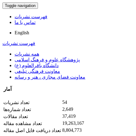
Toggle navigation
فهرست نشریات
تماس با ما
English
فهرست نشریات
همه نشریات
پژوهشگاه علوم و فرهنگ اسلامی
دانشگاه باقرالعلوم (ع)
معاونت فرهنگی تبلیغی
معاونت فضای مجازی ، هنر و رسانه
آمار
54
تعداد نشریات
2,649
تعداد شماره‌ها
37,419
تعداد مقالات
19,263,167
تعداد مشاهده مقاله
8,804,773
تعداد دریافت فایل اصل مقاله