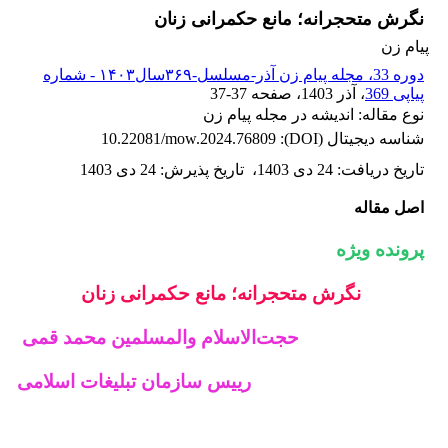
نگرش‌ متحجرانه؛ مانع حکمرانی زنان
پیام زن
دوره 33، مجله پیام زن آذر-مسلسل-۳۶۹سال۱۴۰۳ - شماره
پیاپی 369
، آذر 1403
، صفحه
37-37
نوع مقاله: اندیشه در مجله پیام زن
شناسه دیجیتال (DOI):
10.22081/mow.2024.76809
تاریخ دریافت
:
24 دی 1403
،
تاریخ پذیرش
:
24 دی 1403
اصل مقاله
پرونده ویژه
نگرش‌ متحجرانه؛ مانع حکمرانی زنان
حجت‌الاسلام والمسلمین محمد قمی
رییس سازمان تبلیغات اسلامی