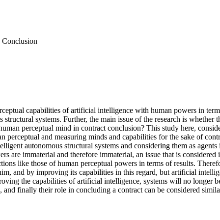
ts Conclusion
rceptual capabilities of artificial intelligence with human powers in ter
ous structural systems. Further, the main issue of the research is whether
f human perceptual mind in contract conclusion? This study here, consider
an perceptual and measuring minds and capabilities for the sake of cont
intelligent autonomous structural systems and considering them as agents
are immaterial and therefore immaterial, an issue that is considered imp
ctions like those of human perceptual powers in terms of results. Theref
im, and by improving its capabilities in this regard, but artificial intell
ving the capabilities of artificial intelligence, systems will no longer be
 and finally their role in concluding a contract can be considered similar