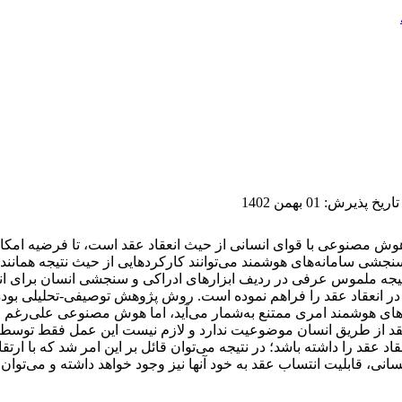
تاریخ پذیرش
:
01 بهمن 1402
وش مصنوعی با قوای انسانی از حیث انعقاد عقد است، تا فرضیه امکان
شی سامانه‌های هوشمند می‌توانند کارکرد‌هایی از حیث نتیجه همانند 
جه ملموس عرفی در ردیف ابزارهای ادراکی و سنجشی انسان برای انعق
ل در انعقاد عقد را فراهم نموده است. روش پژوهش توصیفی-تحلیلی بود
های هوشمند امری ممتنع به‌شمار می‌آید، اما هوش مصنوعی علی‌رغم ف
قد از طریق انسان موضوعیت ندارد و لازم نیست این عمل فقط توسط او
اد عقد را داشته باشد؛ در نتیجه می‌توان قائل بر این امر شد که با ار
انی، قابلیت انتساب عقد به خود آنها نیز وجود خواهد داشته و می‌توان 