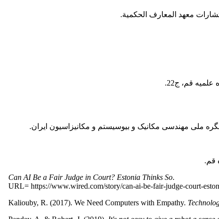
تشارات معهد المعارف الحکمیة.
لمیه قم، ج22.
گره ملی مهندسی مکانیک و بیوسیستم و مکانیزاسیون ایران.
 قم.
Can AI Be a Fair Judge in Court? Estonia Thinks So
.
URL= https://www.wired.com/story/can-ai-be-fair-judge-court-estoni
Kaliouby, R. (2017). We Need Computers with Empathy.
Technolo