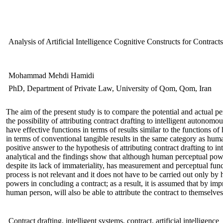
Analysis of Artificial Intelligence Cognitive Constructs for Contrac
Mohammad Mehdi Hamidi
PhD, Department of Private Law, University of Qom, Qom, Iran
The aim of the present study is to compare the potential and actual pe
the possibility of attributing contract drafting to intelligent autonom
have effective functions in terms of results similar to the functions o
in terms of conventional tangible results in the same category as hum
positive answer to the hypothesis of attributing contract drafting to 
analytical and the findings show that although human perceptual powers 
despite its lack of immateriality, has measurement and perceptual fun
process is not relevant and it does not have to be carried out only by h
powers in concluding a contract; as a result, it is assumed that by impro
human person, will also be able to attribute the contract to themselves,
Contract drafting, intelligent systems, contract, artificial intelligence