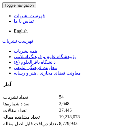
Toggle navigation
فهرست نشریات
تماس با ما
English
فهرست نشریات
همه نشریات
پژوهشگاه علوم و فرهنگ اسلامی
دانشگاه باقرالعلوم (ع)
معاونت فرهنگی تبلیغی
معاونت فضای مجازی ، هنر و رسانه
آمار
54
تعداد نشریات
2,648
تعداد شماره‌ها
37,445
تعداد مقالات
19,218,078
تعداد مشاهده مقاله
8,779,933
تعداد دریافت فایل اصل مقاله