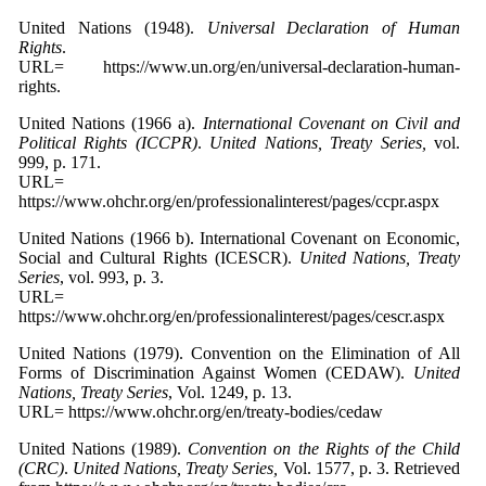
United Nations (1948).
Universal Declaration of Human
Rights
.
URL= https://www.un.org/en/universal-declaration-human-
rights.
United Nations (1966 a).
International Covenant on Civil and
Political Rights (ICCPR)
.
United Nations, Treaty Series,
vol.
999, p. 171.
URL=
https://www.ohchr.org/en/professionalinterest/pages/ccpr.aspx
United Nations (1966 b). International Covenant on Economic,
Social and Cultural Rights (ICESCR).
United Nations, Treaty
Series
, vol. 993, p. 3.
URL=
https://www.ohchr.org/en/professionalinterest/pages/cescr.aspx
United Nations (1979). Convention on the Elimination of All
Forms of Discrimination Against Women (CEDAW).
United
Nations, Treaty Series
, Vol. 1249, p. 13.
URL= https://www.ohchr.org/en/treaty-bodies/cedaw
United Nations (1989).
Convention on the Rights of the Child
(CRC)
.
United Nations, Treaty Series,
Vol. 1577, p. 3. Retrieved