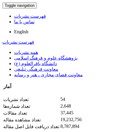
Toggle navigation
فهرست نشریات
تماس با ما
English
فهرست نشریات
همه نشریات
پژوهشگاه علوم و فرهنگ اسلامی
دانشگاه باقرالعلوم (ع)
معاونت فرهنگی تبلیغی
معاونت فضای مجازی ، هنر و رسانه
آمار
54
تعداد نشریات
2,648
تعداد شماره‌ها
37,445
تعداد مقالات
19,232,756
تعداد مشاهده مقاله
8,787,894
تعداد دریافت فایل اصل مقاله