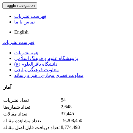
Toggle navigation
فهرست نشریات
تماس با ما
English
فهرست نشریات
همه نشریات
پژوهشگاه علوم و فرهنگ اسلامی
دانشگاه باقرالعلوم (ع)
معاونت فرهنگی تبلیغی
معاونت فضای مجازی ، هنر و رسانه
آمار
54
تعداد نشریات
2,648
تعداد شماره‌ها
37,445
تعداد مقالات
19,208,450
تعداد مشاهده مقاله
8,774,493
تعداد دریافت فایل اصل مقاله