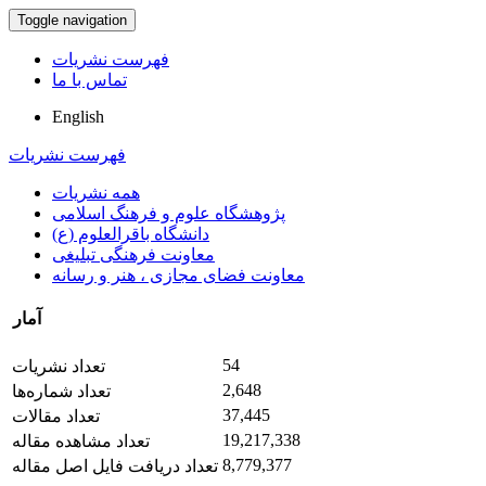
Toggle navigation
فهرست نشریات
تماس با ما
English
فهرست نشریات
همه نشریات
پژوهشگاه علوم و فرهنگ اسلامی
دانشگاه باقرالعلوم (ع)
معاونت فرهنگی تبلیغی
معاونت فضای مجازی ، هنر و رسانه
آمار
54
تعداد نشریات
2,648
تعداد شماره‌ها
37,445
تعداد مقالات
19,217,338
تعداد مشاهده مقاله
8,779,377
تعداد دریافت فایل اصل مقاله