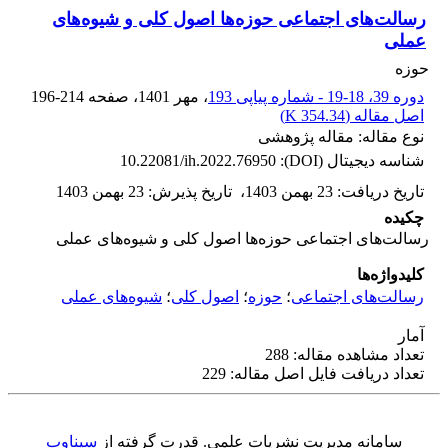
رسالت‌های اجتماعی حوزه‌ها اصول کلی و شیوه‌های
عملی
حوزه
دوره 39، 18-19 - شماره پیاپی 193
، مهر 1401
، صفحه
196-214
اصل مقاله (
354.34 K
)
نوع مقاله: مقاله پژوهشی
شناسه دیجیتال (DOI):
10.22081/ih.2022.76950
تاریخ دریافت
:
23 بهمن 1403
،
تاریخ پذیرش
:
23 بهمن 1403
چکیده
رسالت‌های اجتماعی حوزه‌ها اصول کلی و شیوه‌های عملی
کلیدواژه‌ها
رسالت‌های اجتماعی
؛
حوزه‌
؛
اصول کلی
؛
شیوه‌های عملی
آمار
تعداد مشاهده مقاله: 288
تعداد دریافت فایل اصل مقاله: 229
سامانه مدیریت نشریات علمی.
قدرت گرفته از
سیناوب