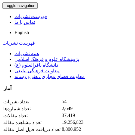
Toggle navigation
فهرست نشریات
تماس با ما
English
فهرست نشریات
همه نشریات
پژوهشگاه علوم و فرهنگ اسلامی
دانشگاه باقرالعلوم (ع)
معاونت فرهنگی تبلیغی
معاونت فضای مجازی ، هنر و رسانه
آمار
54
تعداد نشریات
2,649
تعداد شماره‌ها
37,419
تعداد مقالات
19,256,823
تعداد مشاهده مقاله
8,800,952
تعداد دریافت فایل اصل مقاله