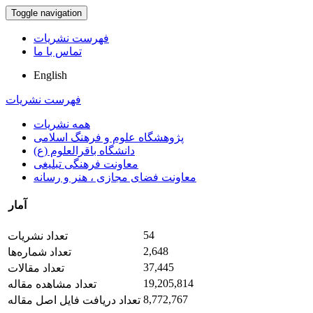
Toggle navigation
فهرست نشریات
تماس با ما
English
فهرست نشریات
همه نشریات
پژوهشگاه علوم و فرهنگ اسلامی
دانشگاه باقرالعلوم (ع)
معاونت فرهنگی تبلیغی
معاونت فضای مجازی ، هنر و رسانه
آمار
54
تعداد نشریات
2,648
تعداد شماره‌ها
37,445
تعداد مقالات
19,205,814
تعداد مشاهده مقاله
8,772,767
تعداد دریافت فایل اصل مقاله