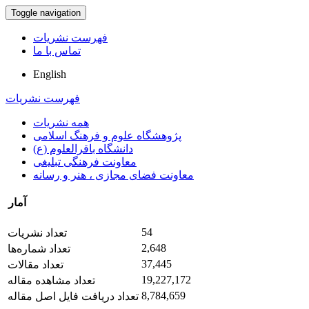
Toggle navigation
فهرست نشریات
تماس با ما
English
فهرست نشریات
همه نشریات
پژوهشگاه علوم و فرهنگ اسلامی
دانشگاه باقرالعلوم (ع)
معاونت فرهنگی تبلیغی
معاونت فضای مجازی ، هنر و رسانه
آمار
54
تعداد نشریات
2,648
تعداد شماره‌ها
37,445
تعداد مقالات
19,227,172
تعداد مشاهده مقاله
8,784,659
تعداد دریافت فایل اصل مقاله