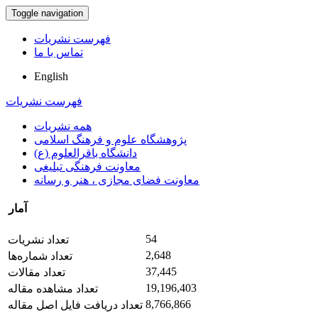
Toggle navigation
فهرست نشریات
تماس با ما
English
فهرست نشریات
همه نشریات
پژوهشگاه علوم و فرهنگ اسلامی
دانشگاه باقرالعلوم (ع)
معاونت فرهنگی تبلیغی
معاونت فضای مجازی ، هنر و رسانه
آمار
54
تعداد نشریات
2,648
تعداد شماره‌ها
37,445
تعداد مقالات
19,196,403
تعداد مشاهده مقاله
8,766,866
تعداد دریافت فایل اصل مقاله