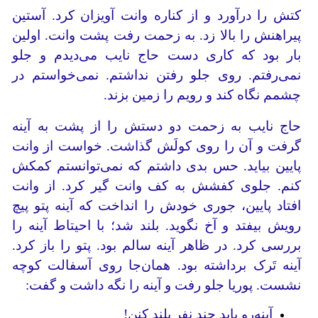
کتش را درآورد و از کناره وانت آویزان کرد. آستین
پیراهنش را بالا زد‌. به زحمت رفت پشت وانت. اولین
بار بود که کاری دست حاج نایب می‌دیدم و جلو
نمی‌رفتم. روی جلو رفتن نداشتم. نمی‌خواستم در
چشمم نگاه کند و رویم را زمین بزند.
حاج نایب به زحمت دو دستش را از پشت به آینه
گرفت و آن را روی کولَش گذاشت. خواست از وانت
پایین بیاید. حس بدی داشتم که نمی‌توانستم کمکش
کنم. جلوی کفشش به کف وانت گیر کرد. از وانت
افتاد پایین، جوری خودش را انداخت که آینه پتو پیچ
رویش بیفتد و آخ نگوید. بلند شد؛ با احیتاط آینه را
بررسی کرد. در ظاهر آینه سالم بود. پتو را باز کرد.
آینه تَرک برداشته بود. همان‌جا روی آسفالت کوچه
نشست. پوریا جلو رفت و آینه را نگه داشت و گفت:
آینه‌رو باید چند نفر بلند کنن!