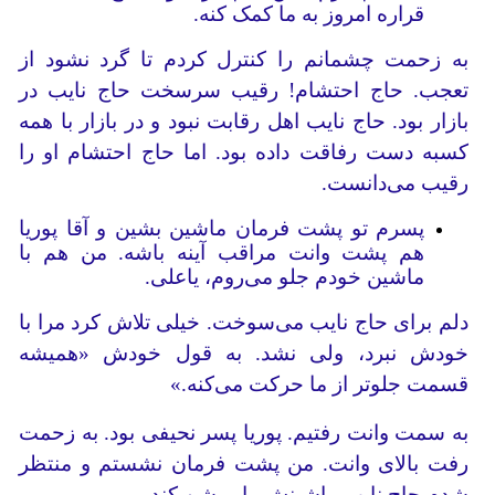
قراره امروز به ما کمک کنه.
به زحمت چشمانم را کنترل کردم تا گرد نشود از
تعجب. حاج احتشام! رقیب سرسخت حاج نایب در
بازار بود. حاج نایب اهل رقابت نبود و در بازار با همه
کسبه‌ دست رفاقت داده بود. اما حاج احتشام او را
رقیب می‌دانست.
پسرم تو پشت فرمان ماشین بشین و آقا پوریا
هم پشت وانت مراقب آینه باشه. من هم با
ماشین خودم جلو می‌روم‌، یاعلی.
دلم برای حاج نایب می‌سوخت. خیلی تلاش کرد مرا با
خودش نبرد، ولی نشد. به قول خودش «همیشه
قسمت جلوتر از ما حرکت می‌کنه.»
به سمت وانت رفتیم. پوریا پسر نحیفی بود. به زحمت
رفت بالای وانت. من پشت فرمان نشستم و منتظر
شدم حاج نایب ماشینش را روشن کند.