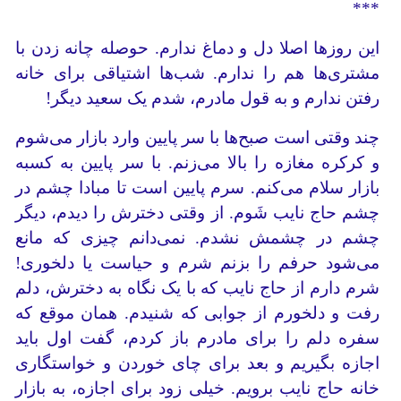
***
این روزها اصلا دل و دماغ ندارم. حوصله چانه زدن با
مشتری‌ها هم را ندارم. شب‌ها اشتیاقی برای خانه
رفتن‌ ندارم و به قول مادرم، شدم یک سعید دیگر!
چند وقتی است صبح‌ها با سر پایین وارد بازار می‌شوم
و کرکره مغازه را بالا می‌زنم. با سر پایین به کسبه
بازار سلام می‌‌کنم. سرم پایین است تا مبادا چشم در
چشم حاج نایب شَوم. از وقتی دخترش را دیدم، دیگر
چشم در چشمش نشدم. نمی‌دانم چیزی که مانع
می‌شود حرفم را بزنم شرم و حیاست یا دلخوری!
شرم دارم از حاج نایب که با یک نگاه به دخترش، دلم
رفت و دلخورم از جوابی که شنیدم. همان موقع که
سفره دلم را برای مادرم باز کردم،‌ گفت اول باید
اجازه بگیریم و بعد برای چای خوردن و خواستگاری
خانه حاج نایب برویم. خیلی زود برای اجازه، به بازار