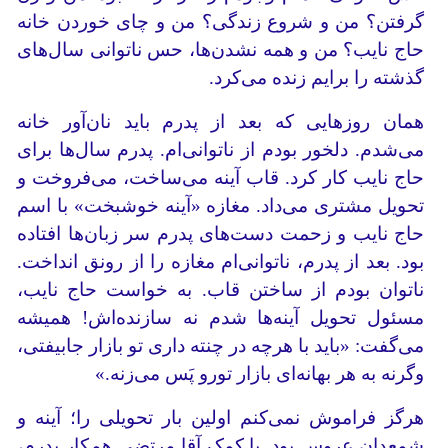
گرفتن؟ من و شروع زندگی؟ من و چای خوردن خانه
حاج نایب؟ من و همه نشدن‌ها، حس ناتوانی سال‌های
گذشته را برایم زنده می‌کرد.
همان روزهایی که بعد از پدرم باید نان‌آور خانه
می‌شدم. دلخور بودم از ناتوانی‌ام. پدرم سال‌ها برای
حاج نایب کار کرد. قاب آینه می‌ساخت، می‌فروخت و
تحویل مشتری می‌داد. مغازه «آینه خوشبخت» با اسم
حاج نایب و زحمت دست‌های پدرم سر زبان‌ها افتاده
بود. بعد از پدرم، ناتوانی‌ام مغازه را از رونق انداخت.
ناتوان بودم از ساختن قاب. به خواست حاج نایب،
مسئول تحویل آینه‌ها شدم نه سازنده‌اش! همیشه
می‌گفت: «باید با هرچه در چنته داری تو بازار جابیفتی،
وگرنه به هر بهانه‌ای بازار تورو پَس می‌زنه.»
هرگز فراموش نمی‌کنم اولین بار تحویلی را؛ آینه و
شمعدان عروس بود. با کمک آقا مرتضی همکار پدرم،