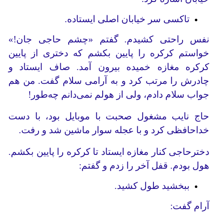
تاکسی سر خیابان اصلی ایستاده.
نفس راحتی کشیدم. گفتم «چشم حاجی جان!»
خواستم کرکره را پایین بکشم که دختری از پایین
‌کرکره مغازه خمیده بیرون آمد. صاف ایستاد و
چادرش را مرتب کرد و به آرامی سلام گفت. من هم
جواب سلام‌ دادم، ولی از هولم نمی‌دانم چه‌طور‌!
حاج نایب مشغول صحبت با موبایل بود، با دست
خداحافظی کرد و با عجله سوار ماشین شد و رفت.
دخترحاجی کنار مغازه ایستاد تا کرکره را پایین بکشم.
هول بودم. قفل آخر را زدم و گفتم:
ببخشید طول کشید.
آرام‌ گفت: