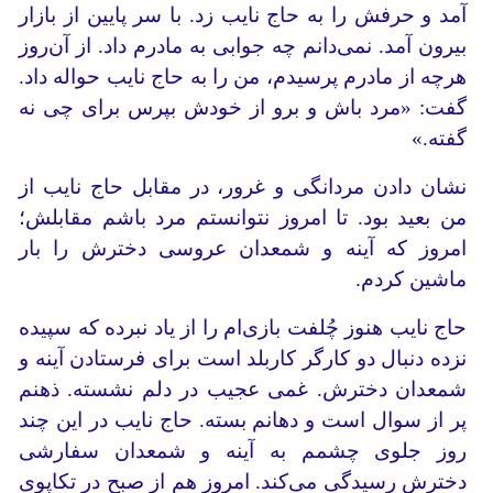
آمد و حرفش را به حاج نایب زد. با سر پایین از بازار
بیرون آمد. نمی‌دانم چه جوابی به مادرم داد. از آن‌روز
هرچه از مادرم پرسیدم، من را به حاج نایب حواله داد.
گفت: «مرد باش و برو از خودش بپرس برای چی نه
گفته.»
نشان دادن مردانگی و غرور، در مقابل حاج نایب از
من بعید بود. تا امروز نتوانستم مرد باشم مقابلش‌؛
امروز که آینه و شمعدان عروسی دخترش را بار
ماشین کردم.
حاج نایب هنوز چُلفت بازی‌ام را از یاد نبرده که سپیده
نزده دنبال دو کارگر کاربلد است برای فرستادن آینه و
شمعدان دخترش. غمی عجیب در دلم نشسته. ذهنم
پر از سوال است و دهانم بسته. حاج نایب در این چند
روز جلوی چشمم به آینه و شمعدان سفارشی
دخترش رسیدگی می‌کند. امروز هم از صبح در تکاپوی