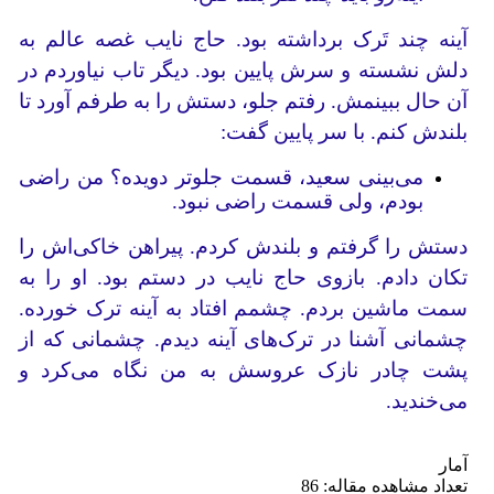
آینه چند تَرک برداشته بود. حاج نایب غصه عالم به
دلش نشسته و سرش پایین بود. دیگر تاب نیاوردم در
آن حال ببینمش. رفتم جلو، دستش را به طرفم آورد تا
بلندش کنم. با سر پایین گفت:
می‌بینی سعید، قسمت جلوتر دویده؟ من راضی
بودم، ولی قسمت راضی نبود.
دستش را گرفتم و بلندش کردم. پیراهن‌ خاکی‌اش را
تکان دادم. بازوی حاج نایب در دستم بود. او را به
سمت ماشین بردم‌. چشمم افتاد به آینه ترک خورده.
چشمانی آشنا در ترک‌های آینه دیدم. چشمانی که از
پشت چادر نازک عروسش به من نگاه می‌کرد و
می‌خندید.
آمار
تعداد مشاهده مقاله: 86