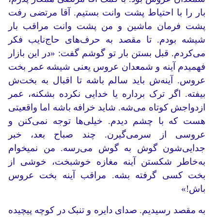
بار را با احتیاط پشت وانت بستیم. آقا مرتضی رفت
پشت فرمان ماشین و من پشت وانت مراقب بار
شیشه بودم. تا مقصد به حرف‌های حاج‌نایب فکر
می‌کردم. قبل بستن بار تو گوشم گفت: «در این بازار
فهمیدم آینه و شمعدان عروس یعنی شیشه عمر بخت
عروس. آینه‌ش باید سالم باشه تا اقبال به بخت‌ش
بیفته. اگر ترک برداره یا خدایی نکرده بشکنه، عمر
ازدواجش کوتاه می‌شه. شاید خرافه باشه اما واقعیتی
هست که با چشم دیدم. خیلی‌ها توجه نمی‌کنن و
عروسی از سرمی‌گیرن. چند صباح بعد، خبر
جدایی‌شون گوش به گوش می‌رسه‌. من‌ نمیخوام
به‌خاطر شکستن آینه مغازه خوشبخت، خوشی از
بخت کسی گرفته بشه. مراقب آینه‌ بخت عروس
باش!»
به مقصد رسیدیم. صدای دایره و تنبک در کوچه پیچیده