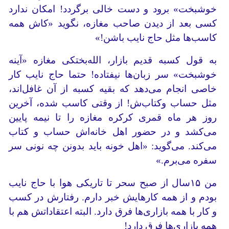
خوشبخت» برود و دست خالی برگردد! امکان ندارد
کسی بعد از دیدن صاحب‌ مغازه، نگوید «کاش همه
کاسب‌ها مثل حاج نایب باشن!»
به قول کسبه قدیم بازار، الله‌بختکی مغازه‌ «آینه
‌خوشبخت» سر زبان‌ها نیفتاده! حتما حاج نایب کار
خاصی انجام می‌دهد که بقیه کسبه از آن غافل‌اند،
مثل حساب وکتاب‌‌ش! از وقتی کاسب شده، آخرین
روز هر ماه قمری کرکره مغازه را تا نیمه پایین
می‌کشد و در حضور اهل خانه‌اش حساب و کتاب
می‌کند. می‌گوید: «اهل خونه باید بدونن چه نونی سر
سفره‌ می‌برم.»
من ۱۵سال از صبح سحر تا تاریکی هوا با حاج نایب
بودم و از همه کارهایش خبر دارم. رفتارش در کسب
و کار با همه بازاری‌ها فرق دارد. البته اعتقاداتش هم با
همه بازاری‌ها فرق دارد!