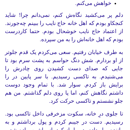
خواهش می‌کنم.
دلم پر می‌کشید نگاه‌ش کنم، نمی‌دانم چرا! شاید
کنجکاو بودم که اهل خانه حاج نایب را ببینم چه‌جورند.
از اعتماد حاج نایب خوشحال بودم. حتما کاردرست
بودم که اهل خانه‌اش را به من سپرده.
به طرف خیابان رفتیم. سعی می‌کردم یک قدم جلوتر
از او بردارم. شش دنگ حواسم به پشت سرم بود تا
جایی که صدای دست کشیدن روی چادرش را
می‌شنیدم. به تاکسی رسیدیم. با سر پایین در را
برایش باز کردم. سوار شد. با تمام وجود دوست
داشتم نگاهش کنم، اما پا روی دلم گذاشتم. من هم
جلو نشستم و تاکسی حرکت کرد.
تا جلوی درِ خانه، سکوت مزخرفی داخل تاکسی بود.
رسیدیم. دست در جیبم کردم و پول برداشتم و به
راننده پول دادم. در را باز کرد. از ماشین پیاده شد و