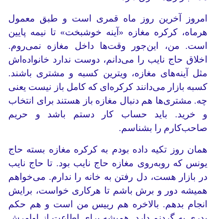
امروز آخرین روز ماه قمری است و طبق معمول
هرماه، کرکره مغازه‌ «آینه خوشبخت‌» تا نیمه پایین
است. من‌، این‌جور وقت‌ها داخل مغازه نمی‌روم.
اخلاق حاج نایب را می‌دانم، دوست ندارد خانواده‌اش
مثل آینه‌های مغازه‌، ویترین کسبه و مشتری باشند.
کسبه بازار می‌دانند کرکره‌ای که کامل باز نیست یعنی
چه. مشتری‌ها هم دنبال مغازه باز هستند برای انتخاب
و خرید. باید حساب کار دستم باشد و حریم
صاحب‌کارم را بشناسم.
همان روز تکیه داده بودم به کرکره مغازه بسته حاج
یونس که روبه‌روی مغازه حاج نایب بود. تا حاج نایب
در بازار هست، دل رفتن به خانه را ندارم. می‌خواهم
همیشه دور و برش باشم تا هرکاری خواست، برایش
انجام بدهم. بالاخره هم رییس من است و هم حکم
پدری به گردنم دارد. همیشه برای اطاعت از اوامرش