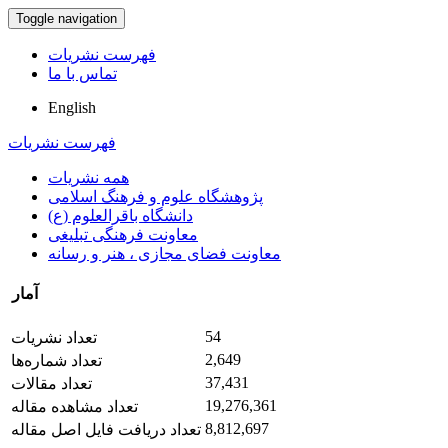
Toggle navigation
فهرست نشریات
تماس با ما
English
فهرست نشریات
همه نشریات
پژوهشگاه علوم و فرهنگ اسلامی
دانشگاه باقرالعلوم (ع)
معاونت فرهنگی تبلیغی
معاونت فضای مجازی ، هنر و رسانه
آمار
54
تعداد نشریات
2,649
تعداد شماره‌ها
37,431
تعداد مقالات
19,276,361
تعداد مشاهده مقاله
8,812,697
تعداد دریافت فایل اصل مقاله