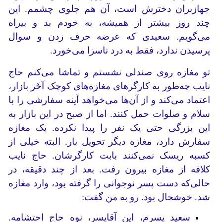
جهازبران دخترش است، آن هم جلوی چشمم. این
چند روز بیشتر از همیشه، به خودم بد و بیراه
می‌گویم. سعیدی که عرضه حرف زدن و سوال
پرسیدن ندارد، فقط به درد ناسزا می‌خورد.
تو مغازه روی صندلی نشستم و تماشا می‌کنم حاج
نایب چه‌طور به کارگرهای مغازه‌های کوچک آخَر بازار،
اعتماد می‌کند و از آن‌ها می‌خواهد آینه سفارشی را با
سلام و صلوات حمل کنند. اما از صبح در این بازار به
این بزرگی حتی یک نفر را پیدا نکرده. یک مغازه
سفارش دارد، مغازه دیگر تحویل بار. البته خیلی از
کسبه ریسک نمی‌کنند بابت کارگرشان. حاج نایب
کلافه از مغازه بیرون رفت. بعد از چند دقیقه، در
حالی‌که دست پسر نوجوانی را گرفته‌ بود، وارد مغازه
شد. خوشحال بود. رو به من گفت:
سعید پسرم، این آقاپسر، نوه حاج احتشامه.