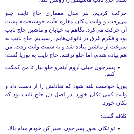
حرکت کردیم. بنز مدل معماری حاج نایب جلو
می‌رفت و وانت پیکان مغازه «آینه خوشبخت» پشت
آن حرکت می‌کرد. نگاهم به خیابان و ماشین حاج نایب
بود و فکرم غرق در ناتوانی‌هایم. رسیدیم. حاج نایب به
سرعت از ماشین پیاده شد و به سمت وانت رفت. من
هم پیاده شدم، اما جلو نرفتم. حاج نایب به‌ پوریا گفت:
پسرجون خیلی آروم آینه‌رو جلو بیار تا من کمکت
کنم.
پوریا خواست بلند شود که تعادلش را از دست داد و
وانت کمی تکان خورد. در اصل دل حاج نایب بود که
تکان خورد.
کلافه گفت:
تو تکان نخور پسرجون. صبر کن خودم میام بالا.