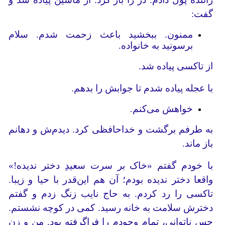
گفت:
ممنون. ببخشید باعث زحمت شدم. سلام
برسونید به خانواده.
از تاکسی پیاده شد.
با عجله پیاده شدم تا جوابش را بدهم.
خواهش می‌کنم.
به طرفم برگشت و خداحافظی کرد. دیدم‌ش و دهانم
باز ماند.
با خودم گفتم «خاک بر سرت سعیدِ دختر ندیده!»
واقعا دختر ندیده بودم؛ آن هم این‌قدر با حیا و زیبا.
تاکسی را رد کردم. به حاج نایب زنگ زدم و گفتم
دخترش سلامت به خانه رسید. کمی در کوچه‌ نشستم.
حس ناتوانی، تمام وجودم را فراگرفته بود. من و زن