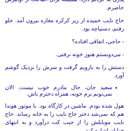
حاضرم.
حاج نایب خمیده از زیر کرکره مغازه بیرون آمد. جلو
رفتم، دستپاچه بود.
- حاجی، اتفاقی افتاده؟
- می‌دونستم هنوز خونه نرفتی.
دستش را به بازویم گرفت و سرش را نزدیک گوشم
آورد.
سعید جان، حال مادرم خوب نیست. الان
نمی‌تونم برم خونه، همراه دخترم باش.
هول شده بودم. ماشین در کارگاه بود. با موتور هوندا
هم که نمی‌شد دختر حاج نایب را به خانه رساند. حاج
‌نایب موبایلش را از جیب کت درآورد و به انتهای
خیابان اشاره کرد.