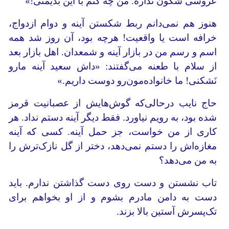
عروسی شگون نداره. من چه کنم با این بدیُمنی!»
هنوز هم نمی‌دانم ربط شکستن آینه و دوام ازدواج،
خرافه است یا واقعیت! هرچه بود، آن روز شد همه
اسم و رسم من در بازار آینه و شمعدان. اهل بازار بعد
از سلام با طعنه می‌گفتند: «داش سعید آینه مارو
نَشکنی‌! ما خانواده‌مون‌رو دوست داریم.»
حاج نایب درحالی‌که گوش‌هایش از عصبانیت قرمز
شده بود، به رویم نیاورد. فقط دیگر آینه‌ دستم نداد. هر
کاری از من خواست، جز حمل آینه. کسی که آینه
مغازه‌اش را دستم نمی‌دهد، دختر از گل نازک‌ترش را
به من می‌دهد؟
تاب نشستن و دست روی دست گذاشتن ندارم. باید
دست به دامن مادرم بشوم و از او بخواهم برای
تک‌پسرش آستین بالا بزند.