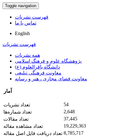
Toggle navigation
فهرست نشریات
تماس با ما
English
فهرست نشریات
همه نشریات
پژوهشگاه علوم و فرهنگ اسلامی
دانشگاه باقرالعلوم (ع)
معاونت فرهنگی تبلیغی
معاونت فضای مجازی ، هنر و رسانه
آمار
54
تعداد نشریات
2,648
تعداد شماره‌ها
37,445
تعداد مقالات
19,229,363
تعداد مشاهده مقاله
8,785,717
تعداد دریافت فایل اصل مقاله