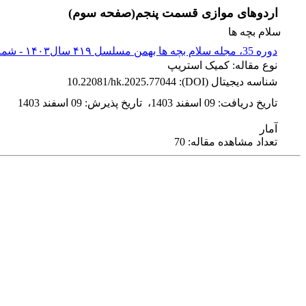
اردوهای موازی قسمت پنجم(صفحه سوم)
سلام بچه ها
دوره 35، مجله سلام بچه ها بهمن مسلسل ۴۱۹ سال۱۴۰۳ - شماره پیاپی 419
نوع مقاله: کمیک استریپ
شناسه دیجیتال (DOI):
10.22081/hk.2025.77044
تاریخ دریافت
:
09 اسفند 1403
،
تاریخ پذیرش
:
09 اسفند 1403
آمار
تعداد مشاهده مقاله: 70