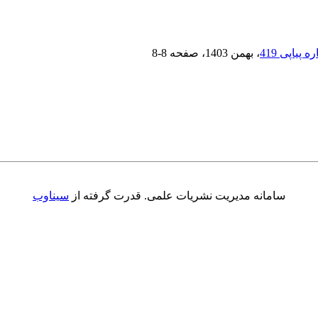
، بهمن 1403
، صفحه
8-8
سامانه مدیریت نشریات علمی.
قدرت گرفته از
سیناوب