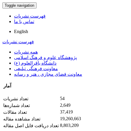
Toggle navigation
فهرست نشریات
تماس با ما
English
فهرست نشریات
همه نشریات
پژوهشگاه علوم و فرهنگ اسلامی
دانشگاه باقرالعلوم (ع)
معاونت فرهنگی تبلیغی
معاونت فضای مجازی ، هنر و رسانه
آمار
54
تعداد نشریات
2,649
تعداد شماره‌ها
37,419
تعداد مقالات
19,260,663
تعداد مشاهده مقاله
8,803,209
تعداد دریافت فایل اصل مقاله