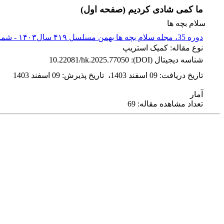
ما کمی شادی کردیم (صفحه اول)
سلام بچه ها
دوره 35، مجله سلام بچه ها بهمن مسلسل ۴۱۹ سال۱۴۰۳ - شماره پیاپی 419
نوع مقاله: کمیک استریپ
شناسه دیجیتال (DOI):
10.22081/hk.2025.77050
تاریخ دریافت
:
09 اسفند 1403
،
تاریخ پذیرش
:
09 اسفند 1403
آمار
تعداد مشاهده مقاله: 69