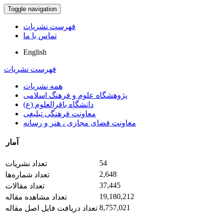
Toggle navigation
فهرست نشریات
تماس با ما
English
فهرست نشریات
همه نشریات
پژوهشگاه علوم و فرهنگ اسلامی
دانشگاه باقرالعلوم (ع)
معاونت فرهنگی تبلیغی
معاونت فضای مجازی ، هنر و رسانه
آمار
54
تعداد نشریات
2,648
تعداد شماره‌ها
37,445
تعداد مقالات
19,180,212
تعداد مشاهده مقاله
8,757,021
تعداد دریافت فایل اصل مقاله