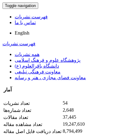
Toggle navigation
فهرست نشریات
تماس با ما
English
فهرست نشریات
همه نشریات
پژوهشگاه علوم و فرهنگ اسلامی
دانشگاه باقرالعلوم (ع)
معاونت فرهنگی تبلیغی
معاونت فضای مجازی ، هنر و رسانه
آمار
54
تعداد نشریات
2,648
تعداد شماره‌ها
37,445
تعداد مقالات
19,247,610
تعداد مشاهده مقاله
8,794,499
تعداد دریافت فایل اصل مقاله