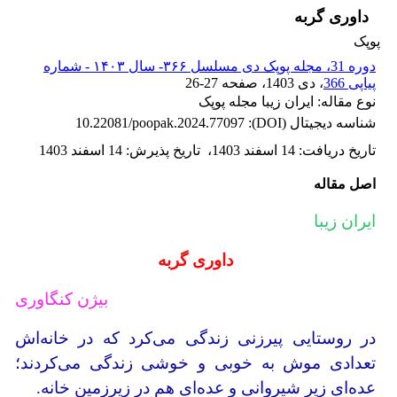
داوری گربه
پوپک
دوره 31، مجله پوپک دی مسلسل ۳۶۶- سال ۱۴۰۳ - شماره
پیاپی 366
، دی 1403
، صفحه
26-27
نوع مقاله: ایران زیبا مجله پوپک
شناسه دیجیتال (DOI):
10.22081/poopak.2024.77097
تاریخ دریافت
:
14 اسفند 1403
،
تاریخ پذیرش
:
14 اسفند 1403
اصل مقاله
ایران زیبا
داوری گربه
بیژن کنگاوری
در روستایی پیرزنی زندگی می‌کرد که در خانه‌اش
تعدادی موش به خوبی و خوشی زندگی می‌کردند؛
عده‌ای زیر شیروانی و عده‌ای هم در زیرزمین خانه.