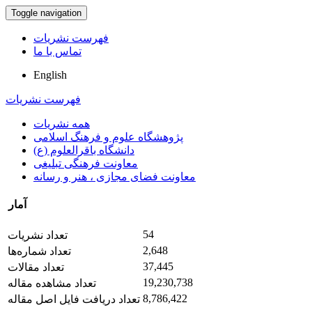
Toggle navigation
فهرست نشریات
تماس با ما
English
فهرست نشریات
همه نشریات
پژوهشگاه علوم و فرهنگ اسلامی
دانشگاه باقرالعلوم (ع)
معاونت فرهنگی تبلیغی
معاونت فضای مجازی ، هنر و رسانه
آمار
54
تعداد نشریات
2,648
تعداد شماره‌ها
37,445
تعداد مقالات
19,230,738
تعداد مشاهده مقاله
8,786,422
تعداد دریافت فایل اصل مقاله