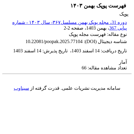
فهرست پوپک بهمن ۱۴۰۳
پوپک
دوره 31، مجله پوپک بهمن مسلسل۳۶۷- سال ۱۴۰۳ - شماره
پیاپی 367
، بهمن 1403
، صفحه
2-2
نوع مقاله: فهرست مجله پوپک
شناسه دیجیتال (DOI):
10.22081/poopak.2025.77104
تاریخ دریافت
:
14 اسفند 1403
،
تاریخ پذیرش
:
14 اسفند 1403
آمار
تعداد مشاهده مقاله: 66
سامانه مدیریت نشریات علمی.
قدرت گرفته از
سیناوب