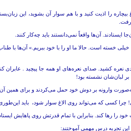
 بیچاره را اذیت کنید و با هم سوار آن بشوید، این زبان‌بست
رفت.
ایستادند. آن‌ها واقعاً نمی‌دانستند باید چه‌کار کنند.
 خسته است. حالا ما او را با خود ببریم.» آن‌ها با طناب‌ 
ندی نعره کشید. صدای نعره‌های او همه جا پیچید . عابران 
ه بر لبان‌شان نشسته بود!
به‌صورت وارونه بر دوش خود حمل می‌کردند و برای همین آن‌
ه‌ای! چرا کسی که می‌تواند روی الاغ سوار شود، باید این‌ط
د را رها کند. بنابراین با تمام قدرتش روی پاهایش ایستاد
ز این تجربه درس مهمی آموختند: