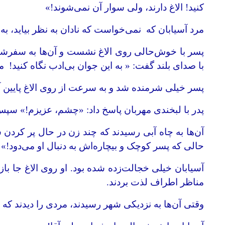
کنید! الاغ دارند، ولی سوار آن نمی‌شوند!»
مرد آسیابان که نمی‌خواست که نادان به نظر بیاید، ب
پسر با خوش‌حالی روی الاغ نشست و آن‌ها به سفرشان ا
با صدای بلند گفت: « به این جوان بی‌ادب نگاه کنید! م
پسر خیلی شرمنده شد و به سرعت از روی الاغ پایین آ
پدر با لبخندی مهربان پاسخ داد: «چشم، عزیزم!» سپس او روی ا
آن‌ها به چاه آبی رسیدند که چند زن در حال پر کرد
حالی که پسر کوچک و بیچاره‌اش به دنبال او می‌دود!»
آسیابان خیلی خجالت‌زده شده بود. او روی الاغ جا باز 
مناظر اطراف لذت بردند.
وقتی آن‌ها به نزدیکی شهر رسیدند، مردی را دیدند که 