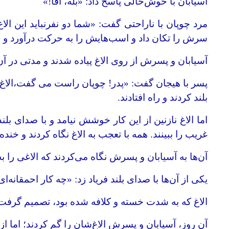
آسیابان با خوش‌حالی پاسخ داد: «بله، آقا!»
مرد چوپان با ناراحتی گفت: «شما دو نفرنباید این الاغ
سرش را تکان داد و اسب‌هایش را به حرکت درآورد و 
آسیابان و پسرش از روی الاغ پیاده شدند و مدتی در آن‌جا 
پسر با هیجان گفت: «پدر! چوپان راست می گفت،الاغ خیلی
بلند کردند و راه افتادند.
اما الاغ نازنین از این کار خوشش نیامد و با صدای بل
غریب را ببینند. همه با تعجب به الاغ نگاه کردند و خند
آن‌ها به آسیابان و پسرش نگاه می‌کردند که الاغی را 
یکی از آن‌ها با صدای بلند فریاد زد: «چه کار احمقان
الاغ که به شدت خسته و کلافه شده بود، تصمیم گرفت خو
آن روز، آسیابان و پسرش الاغ‌شان را گم کردند؛ اما ا