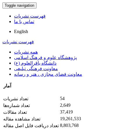
Toggle navigation
فهرست نشریات
تماس با ما
English
فهرست نشریات
همه نشریات
پژوهشگاه علوم و فرهنگ اسلامی
دانشگاه باقرالعلوم (ع)
معاونت فرهنگی تبلیغی
معاونت فضای مجازی ، هنر و رسانه
آمار
54
تعداد نشریات
2,649
تعداد شماره‌ها
37,419
تعداد مقالات
19,261,533
تعداد مشاهده مقاله
8,803,768
تعداد دریافت فایل اصل مقاله