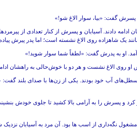
ه پسرش گفت: «بیا، سوار الاغ شو!»
دامه دادند. آسیابان و پسرش از کنار تعدادی از پیرمردهای
انند یک شاهزاده روی الاغ نشسته است؛ اما پدر پیرش پیاده 
مد. او به پدرش گفت: «لطفاً شما سوار شوید!»
لاغ نشست و هر دو با خوش‌حالی به راه‎شان ادامه دادند.
ن سطل‌های آب خود بودند. یکی از زن‌ها با صدای بلند گف
کرد و پسرش را به آرامی بالا کشید تا جلوی خودش بنشیند. آ
مشغول نگه‌داری از اسب ها بود. آن مرد به آسیابان نزدیک ش