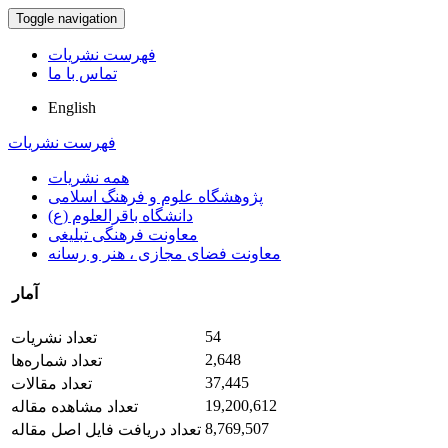
Toggle navigation
فهرست نشریات
تماس با ما
English
فهرست نشریات
همه نشریات
پژوهشگاه علوم و فرهنگ اسلامی
دانشگاه باقرالعلوم (ع)
معاونت فرهنگی تبلیغی
معاونت فضای مجازی ، هنر و رسانه
آمار
54
تعداد نشریات
2,648
تعداد شماره‌ها
37,445
تعداد مقالات
19,200,612
تعداد مشاهده مقاله
8,769,507
تعداد دریافت فایل اصل مقاله