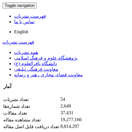
Toggle navigation
فهرست نشریات
تماس با ما
English
فهرست نشریات
همه نشریات
پژوهشگاه علوم و فرهنگ اسلامی
دانشگاه باقرالعلوم (ع)
معاونت فرهنگی تبلیغی
معاونت فضای مجازی ، هنر و رسانه
آمار
54
تعداد نشریات
2,649
تعداد شماره‌ها
37,431
تعداد مقالات
19,277,166
تعداد مشاهده مقاله
8,814,297
تعداد دریافت فایل اصل مقاله