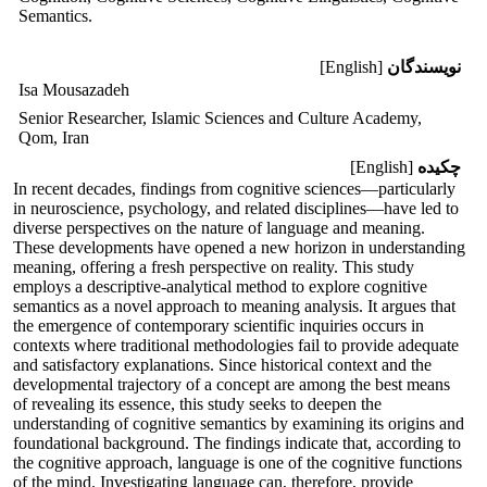
Semantics.
نویسندگان
[English]
Isa Mousazadeh
Senior Researcher, Islamic Sciences and Culture Academy,
Qom, Iran
چکیده
[English]
In recent decades, findings from cognitive sciences—particularly
in neuroscience, psychology, and related disciplines—have led to
diverse perspectives on the nature of language and meaning.
These developments have opened a new horizon in understanding
meaning, offering a fresh perspective on reality. This study
employs a descriptive-analytical method to explore cognitive
semantics as a novel approach to meaning analysis. It argues that
the emergence of contemporary scientific inquiries occurs in
contexts where traditional methodologies fail to provide adequate
and satisfactory explanations. Since historical context and the
developmental trajectory of a concept are among the best means
of revealing its essence, this study seeks to deepen the
understanding of cognitive semantics by examining its origins and
foundational background. The findings indicate that, according to
the cognitive approach, language is one of the cognitive functions
of the mind. Investigating language can, therefore, provide