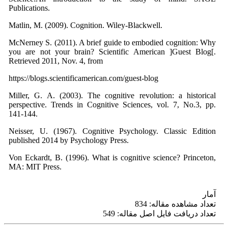
Publications.
Matlin, M. (2009). Cognition. Wiley-Blackwell.
McNerney S. (2011). A brief guide to embodied cognition: Why
you are not your brain? Scientific American ]Guest Blog[.
Retrieved 2011, Nov. 4, from
https://blogs.scientificamerican.com/guest-blog
Miller, G. A. (2003). The cognitive revolution: a historical
perspective. Trends in Cognitive Sciences, vol. 7, No.3, pp.
141-144.
Neisser, U. (1967). Cognitive Psychology. Classic Edition
published 2014 by Psychology Press.
Von Eckardt, B. (1996). What is cognitive science? Princeton,
MA: MIT Press.
آمار
تعداد مشاهده مقاله: 834
تعداد دریافت فایل اصل مقاله: 549