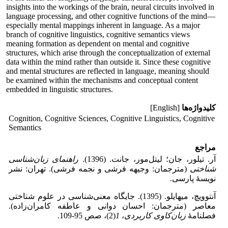
insights into the workings of the brain, neural circuits involved in
language processing, and other cognitive functions of the mind—
especially mental mappings inherent in language. As a major
branch of cognitive linguistics, cognitive semantics views
meaning formation as dependent on mental and cognitive
structures, which arise through the conceptualization of external
data within the mind rather than outside it. Since these cognitive
and mental structures are reflected in language, meaning should
be examined within the mechanisms and conceptual content
embedded in linguistic structures.
کلیدواژه‌ها
[English]
Cognition, Cognitive Sciences, Cognitive Linguistics, Cognitive
Semantics
مراجع
آر. تیلور، جان؛ لیتل‌مور، جانت. (1396).
راهنمای زبان
شناسی
شناختی
(مترجمان: وجیهه فرشی و نجمه فرشی). تهران: نشر
نویسۀ پارسی.
آنتوویچ، میهایلو. (1395). جایگاه معنی‌شناسی در علوم شناختی
معاصر (مترجمان: احسان دوانی و عاطفه کامران‌زاده).
فصلنامۀ
زبان
کاوی کاربردی
،
1
(2)، صص 95‑109.