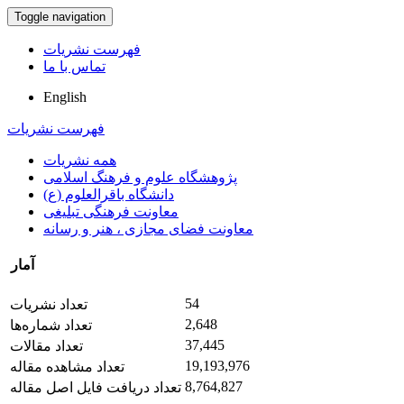
Toggle navigation
فهرست نشریات
تماس با ما
English
فهرست نشریات
همه نشریات
پژوهشگاه علوم و فرهنگ اسلامی
دانشگاه باقرالعلوم (ع)
معاونت فرهنگی تبلیغی
معاونت فضای مجازی ، هنر و رسانه
آمار
54
تعداد نشریات
2,648
تعداد شماره‌ها
37,445
تعداد مقالات
19,193,976
تعداد مشاهده مقاله
8,764,827
تعداد دریافت فایل اصل مقاله