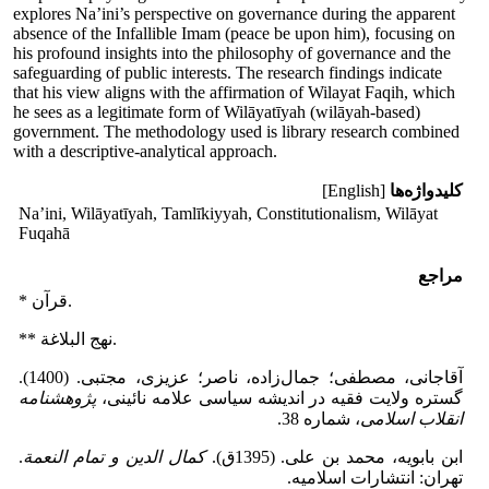
explores Na’ini’s perspective on governance during the apparent
absence of the Infallible Imam (peace be upon him), focusing on
his profound insights into the philosophy of governance and the
safeguarding of public interests. The research findings indicate
that his view aligns with the affirmation of Wilayat Faqih, which
he sees as a legitimate form of Wilāyatīyah (wilāyah-based)
government. The methodology used is library research combined
with a descriptive-analytical approach.
کلیدواژه‌ها
[English]
Na’ini, Wilāyatīyah, Tamlīkiyyah, Constitutionalism, Wilāyat
Fuqahā
مراجع
* قرآن.
** نهج البلاغة.
آقاجانی، مصطفی؛ جمال‌زاده، ناصر؛ عزیزی، مجتبی. (1400).
گستره ولایت فقیه در اندیشه سیاسی علامه نائینی،
پژوهشنامه
انقلاب اسلامی
، شماره 38.
ابن بابویه، محمد بن على. (1395ق).
کمال الدین و تمام النعمة
.
تهران: انتشارات اسلامیه.