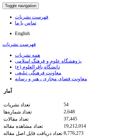
Toggle navigation
فهرست نشریات
تماس با ما
English
فهرست نشریات
همه نشریات
پژوهشگاه علوم و فرهنگ اسلامی
دانشگاه باقرالعلوم (ع)
معاونت فرهنگی تبلیغی
معاونت فضای مجازی ، هنر و رسانه
آمار
54
تعداد نشریات
2,648
تعداد شماره‌ها
37,445
تعداد مقالات
19,212,014
تعداد مشاهده مقاله
8,776,273
تعداد دریافت فایل اصل مقاله