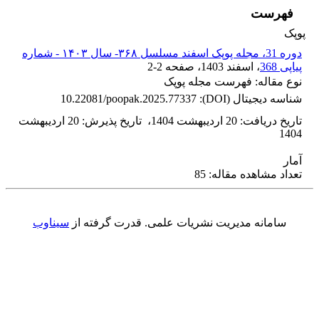
فهرست
پوپک
دوره 31، مجله پوپک اسفند مسلسل ۳۶۸- سال ۱۴۰۳ - شماره
پیاپی 368
، اسفند 1403
، صفحه
2-2
نوع مقاله: فهرست مجله پوپک
شناسه دیجیتال (DOI):
10.22081/poopak.2025.77337
تاریخ دریافت
:
20 اردیبهشت 1404
،
تاریخ پذیرش
:
20 اردیبهشت
1404
آمار
تعداد مشاهده مقاله: 85
سامانه مدیریت نشریات علمی.
قدرت گرفته از
سیناوب