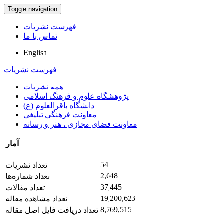
Toggle navigation
فهرست نشریات
تماس با ما
English
فهرست نشریات
همه نشریات
پژوهشگاه علوم و فرهنگ اسلامی
دانشگاه باقرالعلوم (ع)
معاونت فرهنگی تبلیغی
معاونت فضای مجازی ، هنر و رسانه
آمار
54
تعداد نشریات
2,648
تعداد شماره‌ها
37,445
تعداد مقالات
19,200,623
تعداد مشاهده مقاله
8,769,515
تعداد دریافت فایل اصل مقاله