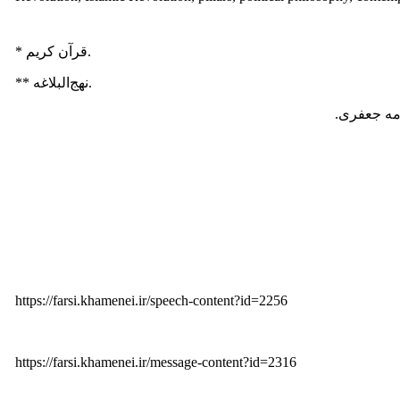
* قرآن کریم.
** نهج‌البلاغه.
امه جعفری.
https://farsi.khamenei.ir/speech-content?id=2256
https://farsi.khamenei.ir/message-content?id=2316