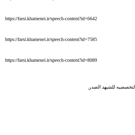
https://farsi.khamenei.ir/speech-content?id=6642
https://farsi.khamenei.ir/speech-content?id=7585
https://farsi.khamenei.ir/speech-content?id=8089
 التخصصیه للشیهد الصدر.