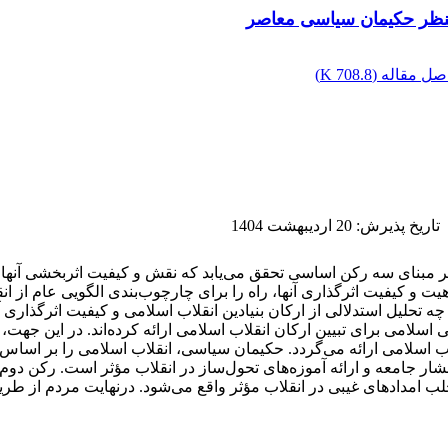
 منظر حکیمان سیاسی معاصر
صل مقاله (
708.8 K
)
تاریخ پذیرش
:
20 اردیبهشت 1404
ر مبنای سه رکن اساسی تحقق می‌یابد که نقش و کیفیت اثر‌بخشی آنها 
اهیت و کیفیت اثرگذاری آنها، راه را برای چارچوب‌بندی الگویی عام از 
یل استدلالی از ارکان بنیادین انقلاب اسلامی و کیفیت اثرگذاری آنه
 برای تبیین ارکان انقلاب اسلامی ارائه کرده‌اند. در این جهت، با ر
ب اسلامی ارائه می‌گردد. حکیمان سیاسی، انقلاب اسلامی را بر اساس 
شار جامعه و ارائه آموزه‌های تحول‌ساز در انقلاب مؤثر است. رکن دو
لب امداد‌های غیبی در انقلاب مؤثر واقع می‌شود. درنهایت مردم از طری