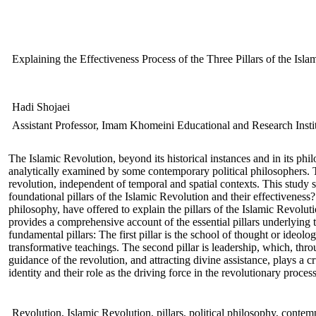
Explaining the Effectiveness Process of the Three Pillars of the Isl
Hadi Shojaei
Assistant Professor, Imam Khomeini Educational and Research Insti
The Islamic Revolution, beyond its historical instances and in its phi
analytically examined by some contemporary political philosophers. Th
revolution, independent of temporal and spatial contexts. This study
foundational pillars of the Islamic Revolution and their effectiveness
philosophy, have offered to explain the pillars of the Islamic Revolu
provides a comprehensive account of the essential pillars underlying t
fundamental pillars: The first pillar is the school of thought or ideolo
transformative teachings. The second pillar is leadership, which, thro
guidance of the revolution, and attracting divine assistance, plays a cr
identity and their role as the driving force in the revolutionary process
Revolution, Islamic Revolution, pillars, political philosophy, contem