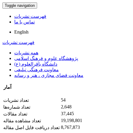
Toggle navigation
فهرست نشریات
تماس با ما
English
فهرست نشریات
همه نشریات
پژوهشگاه علوم و فرهنگ اسلامی
دانشگاه باقرالعلوم (ع)
معاونت فرهنگی تبلیغی
معاونت فضای مجازی ، هنر و رسانه
آمار
54
تعداد نشریات
2,648
تعداد شماره‌ها
37,445
تعداد مقالات
19,198,801
تعداد مشاهده مقاله
8,767,873
تعداد دریافت فایل اصل مقاله