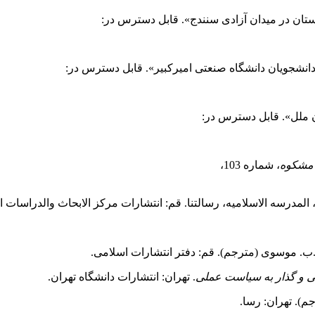
مشکوه
، شماره 103،
اه، المدرسه الاسلامیه، رسالتنا. قم: انتشارات مرکز الابحاث و‌الدراسات
 و گذار به سیاست عملی
. تهران: انتشارات دانشگاه تهران.
م). تهران: رسا.