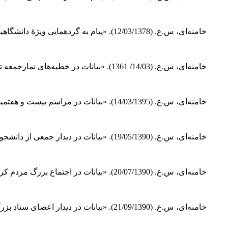
خامنه‌ای، س.ع. (12/03/1378). «پیام به گردهمایی ویژۀ دانشگاهیان و دانشجویان در تجلیل از حضرت امام خمینی+». قابل دسترس در:
خامنه‌ای، س.ع. (14/03/ 1361). «بیانات در خطبه‌های نمازجمعه تهران». قابل دسترس در:
خامنه‌ای، س.ع. (14/03/1395). «بیانات در مراسم بیست‌ و هفتمین سالگرد رحلت امام خمینی+». قابل دسترس در:
خامنه‌ای، س.ع. (19/05/1390). «بیانات در دیدار جمعی از دانشجویان». قابل دسترس در:
خامنه‌ای، س.ع. (20/07/1390). «بیانات در اجتماع بزرگ مردم کرمانشاه»‌. قابل دسترس در:
خامنه‌ای، س.ع. (21/09/1390). «بیانات در دیدار اعضای ستاد بزرگداشت ۹ دی». قابل دسترس در: