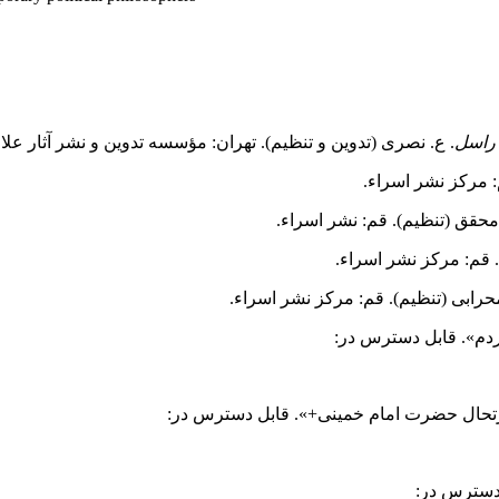
 راسل
‏. ع. نصری (تدوین و تنظیم). تهران: مؤسسه تدوین و نشر آثار عل
. قم: مرکز نشر اسراء.
حرابی (تنظیم). قم: مرکز نشر اسراء.