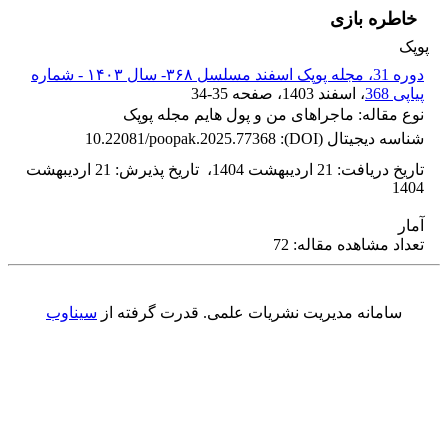
خاطره بازی
پوپک
دوره 31، مجله پوپک اسفند مسلسل ۳۶۸- سال ۱۴۰۳ - شماره
پیاپی 368
، اسفند 1403
، صفحه
34-35
نوع مقاله: ماجراهای من و پول هایم مجله پوپک
شناسه دیجیتال (DOI):
10.22081/poopak.2025.77368
تاریخ دریافت
:
21 اردیبهشت 1404
،
تاریخ پذیرش
:
21 اردیبهشت
1404
آمار
تعداد مشاهده مقاله: 72
سامانه مدیریت نشریات علمی.
قدرت گرفته از
سیناوب