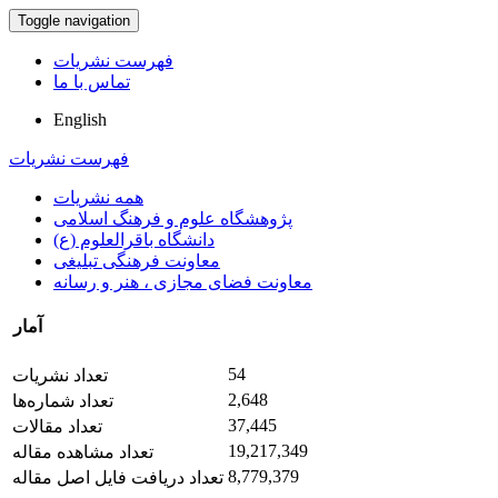
Toggle navigation
فهرست نشریات
تماس با ما
English
فهرست نشریات
همه نشریات
پژوهشگاه علوم و فرهنگ اسلامی
دانشگاه باقرالعلوم (ع)
معاونت فرهنگی تبلیغی
معاونت فضای مجازی ، هنر و رسانه
آمار
54
تعداد نشریات
2,648
تعداد شماره‌ها
37,445
تعداد مقالات
19,217,349
تعداد مشاهده مقاله
8,779,379
تعداد دریافت فایل اصل مقاله