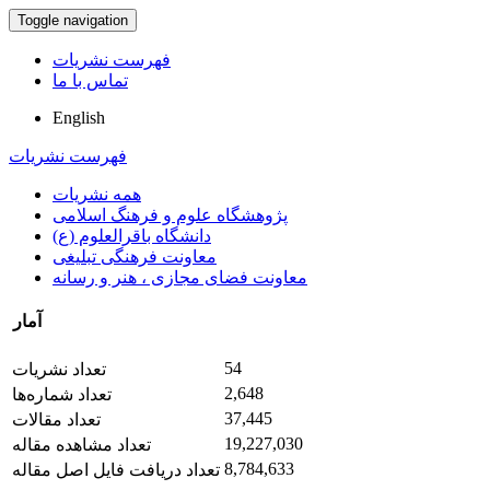
Toggle navigation
فهرست نشریات
تماس با ما
English
فهرست نشریات
همه نشریات
پژوهشگاه علوم و فرهنگ اسلامی
دانشگاه باقرالعلوم (ع)
معاونت فرهنگی تبلیغی
معاونت فضای مجازی ، هنر و رسانه
آمار
54
تعداد نشریات
2,648
تعداد شماره‌ها
37,445
تعداد مقالات
19,227,030
تعداد مشاهده مقاله
8,784,633
تعداد دریافت فایل اصل مقاله