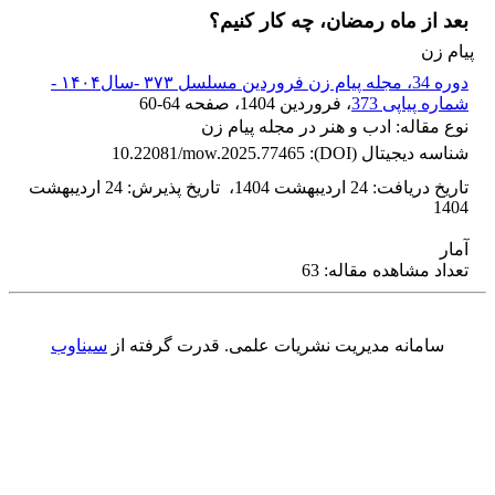
بعد از ماه رمضان، چه کار کنیم؟
پیام زن
دوره 34، مجله پیام زن فروردین مسلسل ۳۷۳ -سال۱۴۰۴ -
شماره پیاپی 373
، فروردین 1404
، صفحه
60-64
نوع مقاله: ادب و هنر در مجله پیام زن
شناسه دیجیتال (DOI):
10.22081/mow.2025.77465
تاریخ دریافت
:
24 اردیبهشت 1404
،
تاریخ پذیرش
:
24 اردیبهشت
1404
آمار
تعداد مشاهده مقاله: 63
سامانه مدیریت نشریات علمی.
قدرت گرفته از
سیناوب