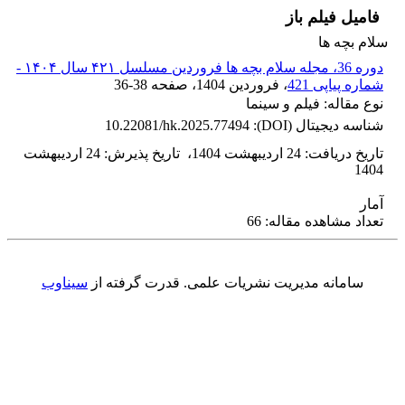
فامیل فیلم باز
سلام بچه ها
دوره 36، مجله سلام بچه ها فروردین مسلسل ۴۲۱ سال ۱۴۰۴ -
شماره پیاپی 421
، فروردین 1404
، صفحه
36-38
نوع مقاله: فیلم و سینما
شناسه دیجیتال (DOI):
10.22081/hk.2025.77494
تاریخ دریافت
:
24 اردیبهشت 1404
،
تاریخ پذیرش
:
24 اردیبهشت
1404
آمار
تعداد مشاهده مقاله: 66
سامانه مدیریت نشریات علمی.
قدرت گرفته از
سیناوب