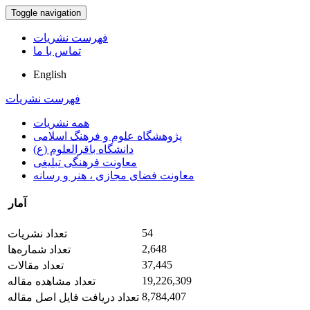
Toggle navigation
فهرست نشریات
تماس با ما
English
فهرست نشریات
همه نشریات
پژوهشگاه علوم و فرهنگ اسلامی
دانشگاه باقرالعلوم (ع)
معاونت فرهنگی تبلیغی
معاونت فضای مجازی ، هنر و رسانه
آمار
54
تعداد نشریات
2,648
تعداد شماره‌ها
37,445
تعداد مقالات
19,226,309
تعداد مشاهده مقاله
8,784,407
تعداد دریافت فایل اصل مقاله