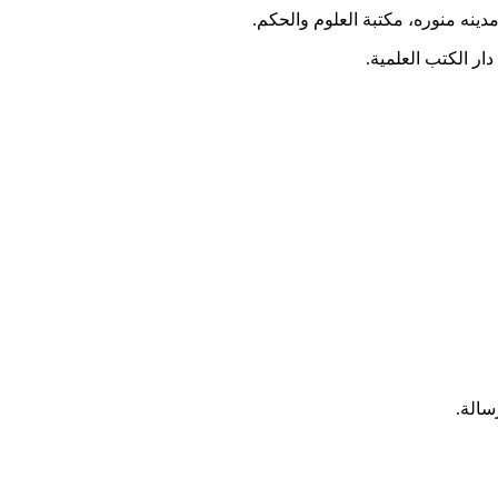
دینه منوره، مکتبة العلوم والحکم.
ر الکتب العلمیة.
سالة.