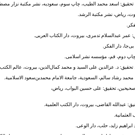
 تحقیق: اسعد محمد الطیب، چاپ سوم، سعودیه، نشر مکتبة نزار مصطف
ت، ریاض، نشر مکتبة الرشد.
فکر.
: عمر عبدالسلام تدمری، بیروت، دار الکتاب العربی.
ی‌‌جا، دار الفکر.
 چاپ دوم، قم، مؤسسه نشر اسلامی.
 تحقیق: د. عزالدین علی السید و محمد کمال‌الدین، بیروت، عالم الکتب.
 محمد رشاد سالم، السعودیة، جامعة الامام محمد‌بن‌سعود الاسلامیة.
صحیحین
، تحقیق: علی حسین البواب، ریاض،
یق: عبدالله القاضی، بیروت، دار الکتب العلمیة.
العثمانیة.
ابراهیم زاید، حلب، دار الوعی.