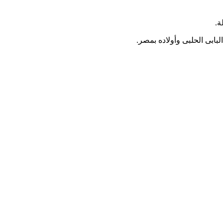
ة.
بابی الحلبی وأولاده بمصر.