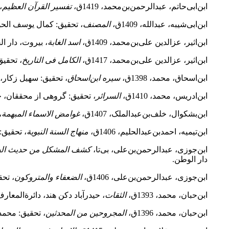
ابن‌ابی‌حاتم‌، عبدالرحمن‌‌بن‌محمد، 1419ق،
تفسیر القرآن العظیم
،
ابن‌ابی‌شیبه، عبدالله، 1409ق،
المصنف
، تحقیق: کمال یوسف الحو
ابن‌اثیر، عزالدین علی‌بن‌محمد، 1409ق،
اسد الغابة
، بیروت، دار ال
ابن‌اثیر، عزالدین علی‌بن‌محمد، 1417ق،
الکامل فی التاریخ
، تحقیق
ابن‌اسحاق، محمد، 1398ق،
سیره ابن‌اسحاق
، تحقیق: سهیل زکار، ب
ابن‌ادریس‌، محمد، 1410ق،
السرائر
، تحقیق: گروهی از محققان،
ابن‌بشکوال، خلف‌بن‌عبدالملک، 1407ق،
غوامض الاسماء المبهمة
،
ابن‌تیمیه‌، احمد‌بن‌عبدالحلیم، 1406ق،
منهاج السنة النبویة
، تحقیق:
ابن‌جوزی، عبدالرحمن‌بن‌علی، بی‌تا،
کشف المشکل من حدیث ال
دار الوطن.
ابن‌جوزی، عبدالرحمن‌بن‌علی، 1406ق،
الضعفاء والمتروکون
، تحق
ابن‌حبان‌، محمد، 1393ق،
الثقات
، حیدرآباد دکن هند، دائرةالمعارف 
ابن‌حبان‌، محمد، 1396ق،
المجروحین من المحدثین
، تحقیق: محمد 