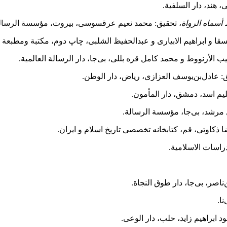
 هند، دار السلفیة.
أسماه الرواة
، تحقیق: محمد نعیم عرقسوسی، بیروت، مؤسسة الرسال
ا و ابراهیم الابیاری و عبدالحفیظ الشلبی، چاپ دوم، مکتبة ومطبعة ال
ب الأرنووط و محمد کامل قره بللی، بی‌‌جا، دار الرسالة العالمیة.
ق: عادل‌بن‌یوسف العزازی، ریاض، دار الوطن.
یم اسد، دمشق، دار المأمون.
مرشد، بی‌‌جا، مؤسسة الرسالة.
ا ذکاوتی، قم، کتابخانه تخصصی تاریخ اسلام و ایران.
دراسات الاسلامیة.
ناصر، بی‌‌جا، دار طوق النجاة.
نا.
د ابراهیم زاید، حلب، دار الوعی.