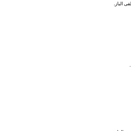
ی الباز.