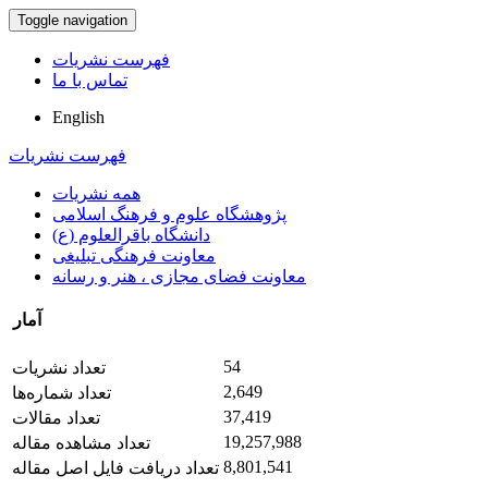
Toggle navigation
فهرست نشریات
تماس با ما
English
فهرست نشریات
همه نشریات
پژوهشگاه علوم و فرهنگ اسلامی
دانشگاه باقرالعلوم (ع)
معاونت فرهنگی تبلیغی
معاونت فضای مجازی ، هنر و رسانه
آمار
54
تعداد نشریات
2,649
تعداد شماره‌ها
37,419
تعداد مقالات
19,257,988
تعداد مشاهده مقاله
8,801,541
تعداد دریافت فایل اصل مقاله