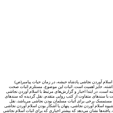
 اسلام آوردن نجاشی پادشاه حبشه، در زمان حیات پیامبر(ص)
انی داشته، حایز اهمیت است. اثبات این موضوع، مستلزم اثبات صحت
ته است، در ابتدا اخبار و گزارش‌های مرتبط با اسلام آوردن نجاشی
و نیز از حیث وجود اخبار متعارض، مورد بررسی قرار گرفته است. در خصوص اخبار مرتبط با اسلام آوردن نجاشی، 5 روایت با سندهای متفاوت از کتب روایی متقدم، نقل گردیده که سندهای
که مستمسک برخی برای اثبات مسلمان بودن نجاشی می‌‌باشد، نقل
یوه اسلام آوردن نجاشی، پنهان یا آشکار بودن اسلام آوردن نجاشی
یافته‌‌ها نشان می‌دهد که بیشتر اخباری که برای اثبات اسلام نجاشی