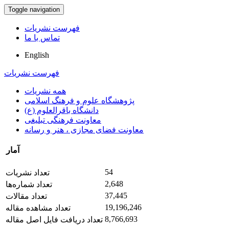
Toggle navigation
فهرست نشریات
تماس با ما
English
فهرست نشریات
همه نشریات
پژوهشگاه علوم و فرهنگ اسلامی
دانشگاه باقرالعلوم (ع)
معاونت فرهنگی تبلیغی
معاونت فضای مجازی ، هنر و رسانه
آمار
54
تعداد نشریات
2,648
تعداد شماره‌ها
37,445
تعداد مقالات
19,196,246
تعداد مشاهده مقاله
8,766,693
تعداد دریافت فایل اصل مقاله