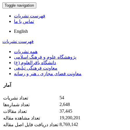
Toggle navigation
فهرست نشریات
تماس با ما
English
فهرست نشریات
همه نشریات
پژوهشگاه علوم و فرهنگ اسلامی
دانشگاه باقرالعلوم (ع)
معاونت فرهنگی تبلیغی
معاونت فضای مجازی ، هنر و رسانه
آمار
54
تعداد نشریات
2,648
تعداد شماره‌ها
37,445
تعداد مقالات
19,200,201
تعداد مشاهده مقاله
8,769,142
تعداد دریافت فایل اصل مقاله