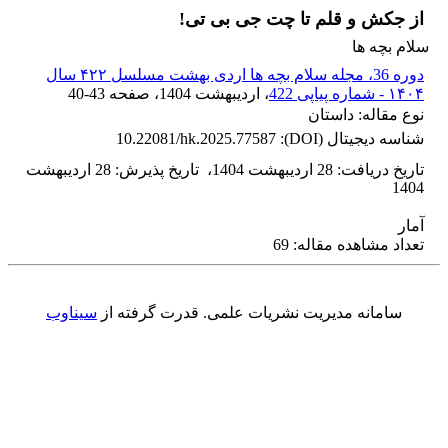
از جکش و قلم تا چت جی بی تی!
سلام بچه ها
دوره 36، مجله سلام بچه ها اردی بهشت مسلسل ۴۲۲ سال
۱۴۰۴ - شماره پیاپی 422
، اردیبهشت 1404
، صفحه
40-43
نوع مقاله: داستان
شناسه دیجیتال (DOI):
10.22081/hk.2025.77587
تاریخ دریافت
:
28 اردیبهشت 1404
،
تاریخ پذیرش
:
28 اردیبهشت
1404
آمار
تعداد مشاهده مقاله: 69
سامانه مدیریت نشریات علمی.
قدرت گرفته از
سیناوب