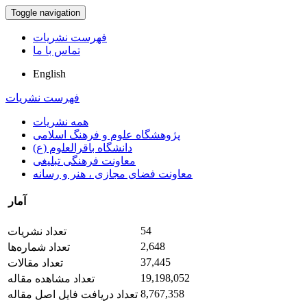
Toggle navigation
فهرست نشریات
تماس با ما
English
فهرست نشریات
همه نشریات
پژوهشگاه علوم و فرهنگ اسلامی
دانشگاه باقرالعلوم (ع)
معاونت فرهنگی تبلیغی
معاونت فضای مجازی ، هنر و رسانه
آمار
54
تعداد نشریات
2,648
تعداد شماره‌ها
37,445
تعداد مقالات
19,198,052
تعداد مشاهده مقاله
8,767,358
تعداد دریافت فایل اصل مقاله