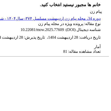
خانم ها مجبور نیستید انتخاب کنید.
پیام زن
دوره 34، مجله پیام زن اردیبهشت مسلسل ۳۷۴- سال۱۴۰۴ - شماره پیاپی 374
نوع مقاله: پرونده ویژه در مجله پیام زن
شناسه دیجیتال (DOI):
10.22081/mow.2025.77609
تاریخ دریافت
:
28 اردیبهشت 1404
،
تاریخ پذیرش
:
28 اردیبهشت 1404
آمار
تعداد مشاهده مقاله: 81