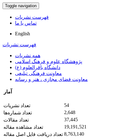
Toggle navigation
فهرست نشریات
تماس با ما
English
فهرست نشریات
همه نشریات
پژوهشگاه علوم و فرهنگ اسلامی
دانشگاه باقرالعلوم (ع)
معاونت فرهنگی تبلیغی
معاونت فضای مجازی ، هنر و رسانه
آمار
54
تعداد نشریات
2,648
تعداد شماره‌ها
37,445
تعداد مقالات
19,191,521
تعداد مشاهده مقاله
8,763,140
تعداد دریافت فایل اصل مقاله