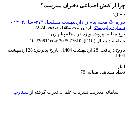
چرا از کنش اجتماعی دختران میترسیم؟
پیام زن
دوره 34، مجله پیام زن اردیبهشت مسلسل ۳۷۴- سال۱۴۰۴ -
شماره پیاپی 374
، اردیبهشت 1404
، صفحه
22-24
نوع مقاله: پرونده ویژه در مجله پیام زن
شناسه دیجیتال (DOI):
10.22081/mow.2025.77610
تاریخ دریافت
:
28 اردیبهشت 1404
،
تاریخ پذیرش
:
28 اردیبهشت
1404
آمار
تعداد مشاهده مقاله: 78
سامانه مدیریت نشریات علمی.
قدرت گرفته از
سیناوب