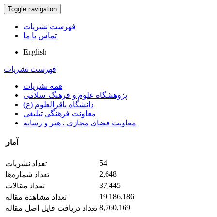
Toggle navigation
فهرست نشریات
تماس با ما
English
فهرست نشریات
همه نشریات
پژوهشگاه علوم و فرهنگ اسلامی
دانشگاه باقرالعلوم (ع)
معاونت فرهنگی تبلیغی
معاونت فضای مجازی ، هنر و رسانه
آمار
54
تعداد نشریات
2,648
تعداد شماره‌ها
37,445
تعداد مقالات
19,186,186
تعداد مشاهده مقاله
8,760,169
تعداد دریافت فایل اصل مقاله