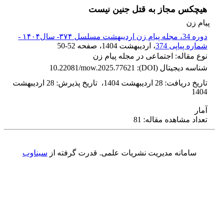
هیچکس مجاز به قتل جنین نیست
پیام زن
دوره 34، مجله پیام زن اردیبهشت مسلسل ۳۷۴- سال۱۴۰۴ -
شماره پیاپی 374
، اردیبهشت 1404
، صفحه
50-52
نوع مقاله: اجتماعی در مجله پیام زن
شناسه دیجیتال (DOI):
10.22081/mow.2025.77621
تاریخ دریافت
:
28 اردیبهشت 1404
،
تاریخ پذیرش
:
28 اردیبهشت
1404
آمار
تعداد مشاهده مقاله: 81
سامانه مدیریت نشریات علمی.
قدرت گرفته از
سیناوب