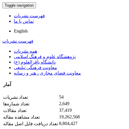
Toggle navigation
فهرست نشریات
تماس با ما
English
فهرست نشریات
همه نشریات
پژوهشگاه علوم و فرهنگ اسلامی
دانشگاه باقرالعلوم (ع)
معاونت فرهنگی تبلیغی
معاونت فضای مجازی ، هنر و رسانه
آمار
54
تعداد نشریات
2,649
تعداد شماره‌ها
37,419
تعداد مقالات
19,262,568
تعداد مشاهده مقاله
8,804,427
تعداد دریافت فایل اصل مقاله