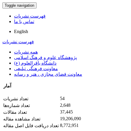
Toggle navigation
فهرست نشریات
تماس با ما
English
فهرست نشریات
همه نشریات
پژوهشگاه علوم و فرهنگ اسلامی
دانشگاه باقرالعلوم (ع)
معاونت فرهنگی تبلیغی
معاونت فضای مجازی ، هنر و رسانه
آمار
54
تعداد نشریات
2,648
تعداد شماره‌ها
37,445
تعداد مقالات
19,206,090
تعداد مشاهده مقاله
8,772,951
تعداد دریافت فایل اصل مقاله